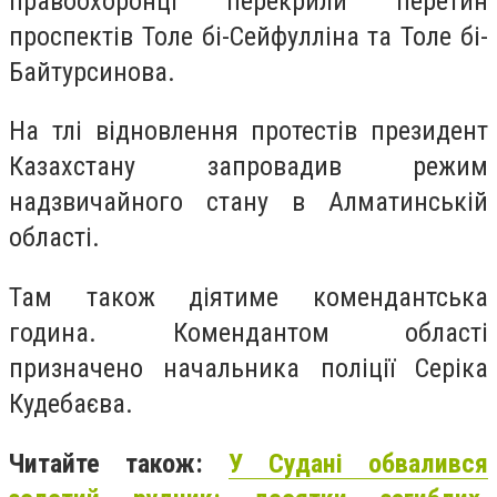
правоохоронці перекрили перетин
проспектів Толе бі-Сейфулліна та Толе бі-
Байтурсинова.
На тлі відновлення протестів президент
Казахстану запровадив режим
надзвичайного стану в Алматинській
області.
Там також діятиме комендантська
година. Комендантом області
призначено начальника поліції Серіка
Кудебаєва.
Читайте також:
У Судані обвалився