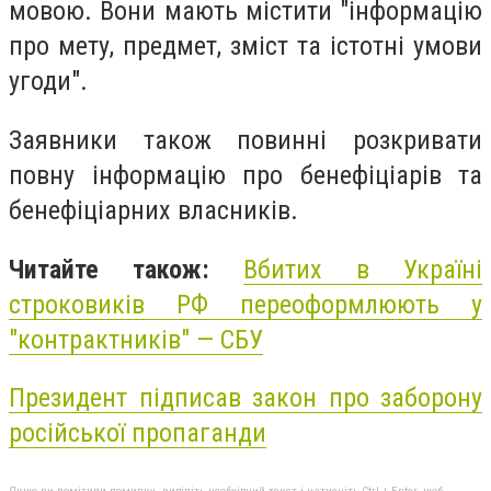
мовою. Вони мають містити "інформацію
про мету, предмет, зміст та істотні умови
угоди".
Заявники також повинні розкривати
повну інформацію про бенефіціарів та
бенефіціарних власників.
Читайте також:
Вбитих в Україні
строковиків РФ переоформлюють у
"контрактників" — СБУ
Президент підписав закон про заборону
російської пропаганди