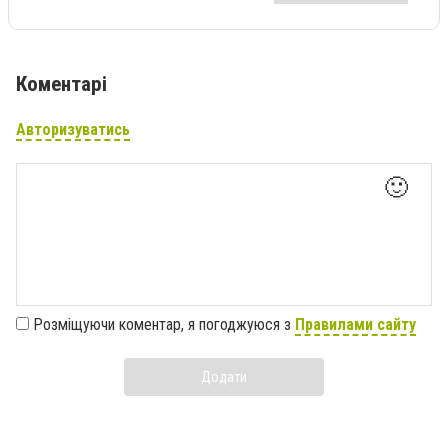
Коментарі
Авторизуватись
🙂
Розміщуючи коментар, я погоджуюся з
Правилами сайту
Додати