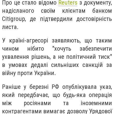
Про це стало відомо
Reuters
з документу,
надісланого своїм клієнтам банком
Citigroup, де підтвердили достовірність
листа.
У країні-агресорі заявляють, що таким
чином нібито "хочуть забезпечити
ухвалення рішень, а не політичний тиск"
в умовах дедалі сильніших санкцій за
війну проти України.
Раніше у березні РФ опублікувала указ,
який передбачає, що будь-яка операція
між росіянами та іноземними
контрагентами вимагає дозволу Урядової