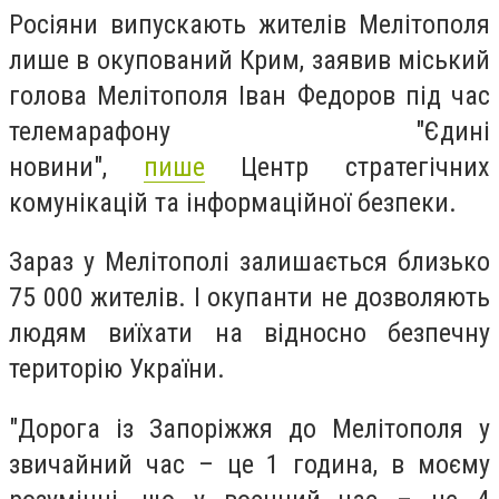
Росіяни випускають жителів Мелітополя
лише в окупований Крим, заявив міський
голова Мелітополя Іван Федоров під час
телемарафону "Єдині
новини",
пише
Центр стратегічних
комунікацій та інформаційної безпеки.
Зараз у Мелітополі залишається близько
75 000 жителів. І окупанти не дозволяють
людям виїхати на відносно безпечну
територію України.
"Дорога із Запоріжжя до Мелітополя у
звичайний час – це 1 година, в моєму