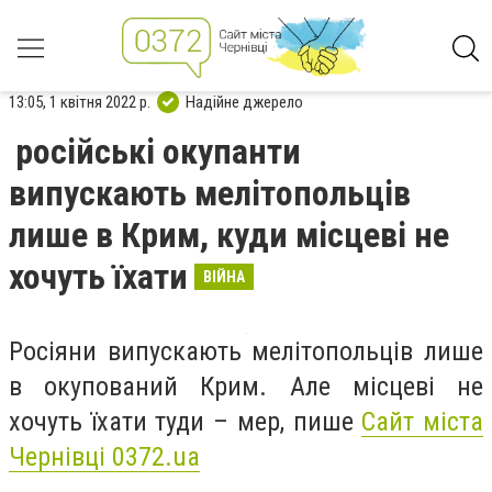
13:05, 1 квітня 2022 р.
Надійне джерело
російські окупанти
випускають мелітопольців
лише в Крим, куди місцеві не
хочуть їхати
ВІЙНА
Росіяни випускають мелітопольців лише
в окупований Крим. Але місцеві не
хочуть їхати туди – мер, пише
Сайт міста
Чернівці 0372.ua