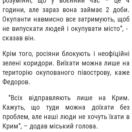
розумінні, що у воєнний час – це 4
години, але зараз вона займає 2 доби.
Окупанти навмисно все затримують, щоб
не випускати людей і окупувати місто", -
сказав він.
Крім того, росіяни блокують і неофіційні
зелені коридори. Виїхати можна лише на
територію окупованого півострову, каже
Федоров.
"Всіх відправляють лише на Крим.
Кажуть, що туди можна доїхати без
проблем, але наші люди не хочуть їхати в
Крим", – додав міський голова.