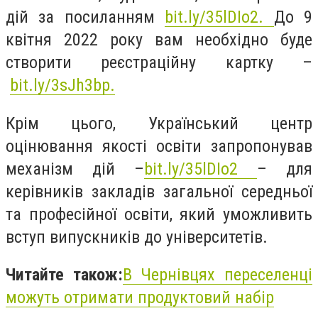
дій за посиланням
bit.ly/35lDIo2.
До 9
квітня 2022 року вам необхідно буде
створити реєстраційну картку –
bit.ly/3sJh3bp.
Крім цього, Український центр
оцінювання якості освіти запропонував
механізм дій –
bit.ly/35lDIo2
– для
керівників закладів загальної середньої
та професійної освіти, який уможливить
вступ випускників до університетів.
Читайте також:
В Чернівцях переселенці
можуть отримати продуктовий набір