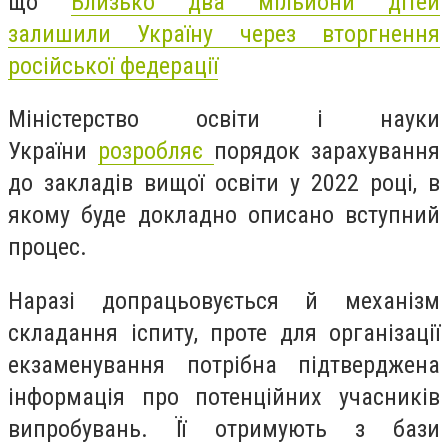
що
Близько два мільйони дітей
залишили Україну через вторгнення
російської федерації
Міністерство освіти і науки
України
розробляє
порядок зарахування
до закладів вищої освіти у 2022 році, в
якому буде докладно описано вступний
процес.
Наразі допрацьовується й механізм
складання іспиту, проте для організації
екзаменування потрібна підтверджена
інформація про потенційних учасників
випробувань. Її отримують з бази