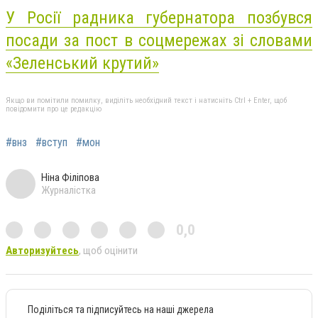
У Росії радника губернатора позбувся
посади за пост в соцмережах зі словами
«Зеленський крутий»
Якщо ви помітили помилку, виділіть необхідний текст і натисніть Ctrl + Enter, щоб
повідомити про це редакцію
#внз
#вступ
#мон
Ніна Філіпова
Журналістка
0,0
Авторизуйтесь
, щоб оцінити
Поділіться та підписуйтесь на наші джерела