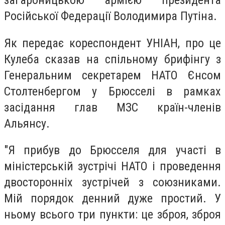
загарбницькою армією президента
Російської Федерації Володимира Путіна.
Як передає кореспондент УНІАН, про це
Кулеба сказав на спільному брифінгу з
Генеральним секретарем НАТО Єнсом
Столтенбергом у Брюсселі в рамках
засідання глав МЗС країн-членів
Альянсу.
"Я прибув до Брюсселя для участі в
міністерській зустрічі НАТО і проведення
двосторонніх зустрічей з союзниками.
Мій порядок денний дуже простий. У
ньому всього три пункти: це зброя, зброя