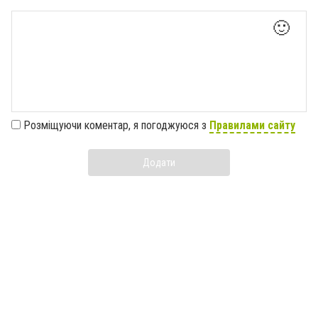
🙂
Розміщуючи коментар, я погоджуюся з
Правилами сайту
Додати