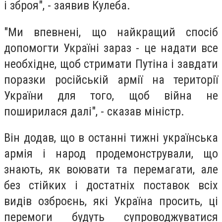
і зброя", - заявив Кулеба.
"Ми впевнені, що найкращий спосіб
допомогти Україні зараз - це надати все
необхідне, щоб стримати Путіна і завдати
поразки російській армії на території
України для того, щоб війна не
поширилася далі", - сказав міністр.
Він додав, що в останні тижні українська
армія і народ продемонстрували, що
знають, як воювати та перемагати, але
без стійких і достатніх поставок всіх
видів озброєнь, які Україна просить, ці
перемоги будуть супроводжуватися