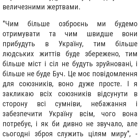
величезними жертвами.
"Чим більше озброєнь ми будемо
отримувати та чим швидше вони
прибудуть в Україну, тим більше
людських життів буде збережено, тим
більше міст і сіл не будуть зруйновані, і
більше не буде Буч. Це моє повідомлення
для союзників, воно дуже просте. І я
закликаю всіх союзників відсунути в
сторону всі сумніви, небажання і
забезпечити Україну всім, чого вона
потребує, і як би дивно не звучало, але
сьогодні зброя служить цілям миру", -