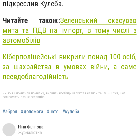
підкреслив Кулеба.
Читайте також:
Зеленський скасував
мита та ПДВ на імпорт, в тому числі з
автомобілів
Кіберполіцейські викрили понад 100 осіб,
за шахрайства в умовах війни, а саме
псевдоблагодійність
Якщо ви помітили помилку, виділіть необхідний текст і натисніть Ctrl + Enter, щоб
повідомити про це редакцію
#зброя
#допомога
#нато
#кулеба
Ніна Філіпова
Журналістка