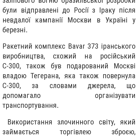
залпового вогню бразильської розробки
були відправлені до Росії з Іраку після
невдалої кампанії Москви в Україні у
березні.
Ракетний комплекс Bavar 373 іранського
виробництва, схожий на російський
С-300, також був подарований Москві
владою Тегерана, яка також повернула
С-300, за словами джерела, що
допомагало організувати
транспортування.
Використання злочинного світу, який
займається торгівлею зброєю,