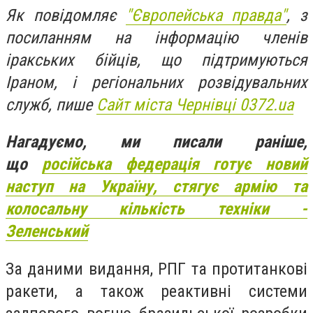
Як повідомляє
"Європейська правда"
, з
посиланням на інформацію членів
іракських бійців, що підтримуються
Іраном, і регіональних розвідувальних
служб, пише
Сайт міста Чернівці 0372.ua
Нагадуємо, ми писали раніше,
що
російська федерація готує новий
наступ на Україну, стягує армію та
колосальну кількість техніки -
Зеленський
За даними видання, РПГ та протитанкові
ракети, а також реактивні системи