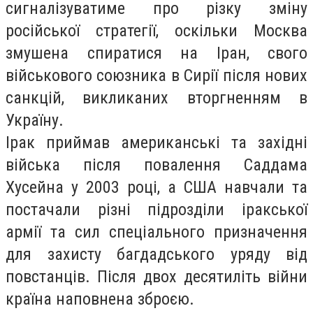
сигналізуватиме про різку зміну
російської стратегії, оскільки Москва
змушена спиратися на Іран, свого
військового союзника в Сирії після нових
санкцій, викликаних вторгненням в
Україну.
Ірак приймав американські та західні
війська після повалення Саддама
Хусейна у 2003 році, а США навчали та
постачали різні підрозділи іракської
армії та сил спеціального призначення
для захисту багдадського уряду від
повстанців. Після двох десятиліть війни
країна наповнена зброєю.