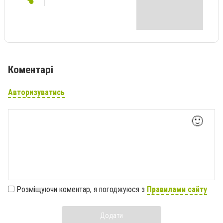
Коментарі
Авторизуватись
🙂
Розміщуючи коментар, я погоджуюся з
Правилами сайту
Додати