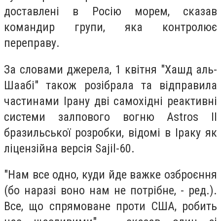
доставлені в Росію морем, сказав
командир групи, яка контролює
переправу.
За словами джерела, 1 квітня "Хашд аль-
Шаабі" також розібрала та відправила
частинами Ірану дві самохідні реактивні
системи залпового вогню Astros II
бразильської розробки, відомі в Іраку як
ліцензійна версія Sajil-60.
"Нам все одно, куди йде важке озброєння
(бо наразі воно нам не потрібне, - ред.).
Все, що спрямоване проти США, робить