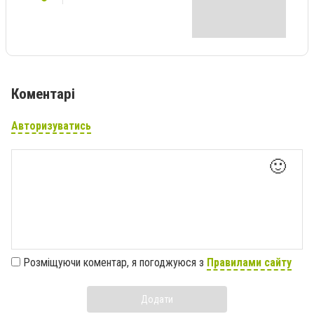
Коментарі
Авторизуватись
🙂
Розміщуючи коментар, я погоджуюся з
Правилами сайту
Додати