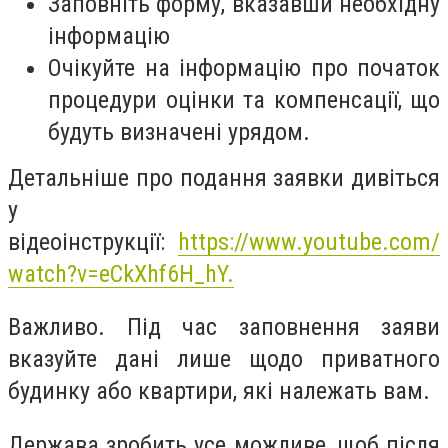
Заповніть форму, вказавши необхідну
інформацію
Очікуйте на інформацію про початок
процедури оцінки та компенсації, що
будуть визначені урядом.
Детальніше про подання заявки дивіться
у
відеоінструкції:
https://www.youtube.com/
watch?v=eCkXhf6H_hY.
Важливо. Під час заповнення заяви
вказуйте дані лише щодо приватного
будинку або квартири, які належать вам.
Держава зробить усе можливе, щоб після