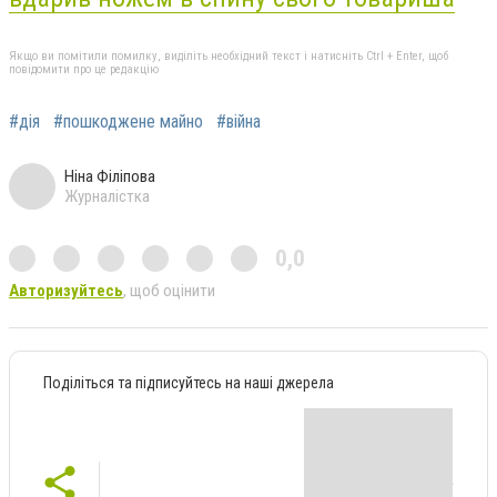
Якщо ви помітили помилку, виділіть необхідний текст і натисніть Ctrl + Enter, щоб
повідомити про це редакцію
#дія
#пошкоджене майно
#війна
Ніна Філіпова
Журналістка
0,0
Авторизуйтесь
, щоб оцінити
Поділіться та підписуйтесь на наші джерела