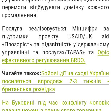
перемоги відбудувати домівку кожного
громадянина.
Послуга реалізовується Мінцифри за
підтримки проекту USAID/UK aid
«Прозорість та підзвітність у державному
управлінні та послугах/TAPAS» та
Офіс
ефективного регулювання BRDO.
Читайте також:
Бойові дії на сході України
посиляться впродовж 2-3 тижнів -
британська розвідка
На Буковині під час конфлікту чоловік
вдарив ножем в спину свого товариша