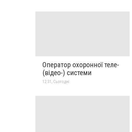
Оператор охоронної теле-
(відео-) системи
12:31, Сьогодні