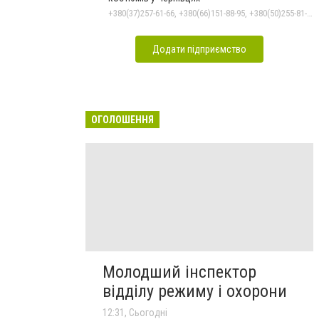
+380(37)257-61-66, +380(66)151-88-95, +380(50)255-81-16
Додати підприємство
ОГОЛОШЕННЯ
Молодший інспектор
відділу режиму і охорони
12:31, Сьогодні