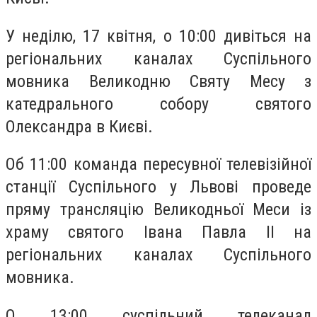
У неділю, 17 квітня, о 10:00 дивіться на
регіональних каналах Суспільного
мовника Великодню Святу Месу з
катедрального собору святого
Олександра в Києві.
Об 11:00 команда пересувної телевізійної
станції Суспільного у Львові проведе
пряму трансляцію Великодньої Меси із
храму святого Івана Павла ІІ на
регіональних каналах Суспільного
мовника.
О 13:00 суспільний телеканал