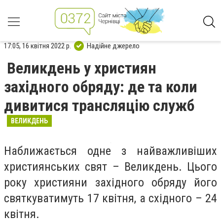
17:05, 16 квітня 2022 р.
Надійне джерело
Великдень у християн
західного обряду: де та коли
дивитися трансляцію служб
ВЕЛИКДЕНЬ
Наближається одне з найважливіших
християнських свят – Великдень. Цього
року християни західного обряду його
святкуватимуть 17 квітня, а східного – 24
квітня.