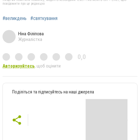
повідомити про це редакцію
#великдень
#святкування
Ніна Філіпова
Журналістка
0,0
Авторизуйтесь
, щоб оцінити
Поділіться та підписуйтесь на наші джерела