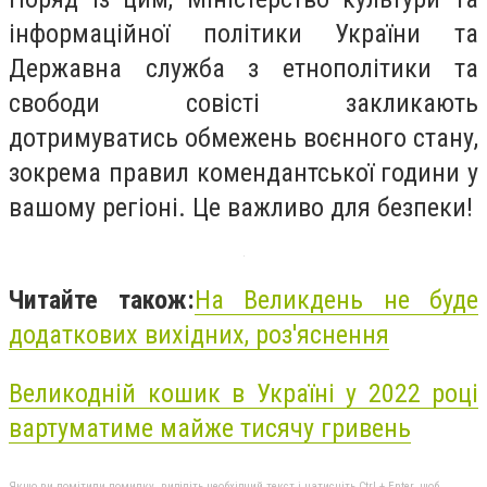
інформаційної політики України та
Державна служба з етнополітики та
свободи совісті закликають
дотримуватись обмежень воєнного стану,
зокрема правил комендантської години у
вашому регіоні. Це важливо для безпеки!
Читайте також:
На Великдень не буде
додаткових вихідних, роз'яснення
Великодній кошик в Україні у 2022 році
вартуматиме майже тисячу гривень
Якщо ви помітили помилку, виділіть необхідний текст і натисніть Ctrl + Enter, щоб