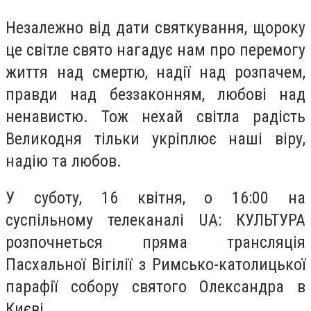
Незалежно від дати святкування, щороку
це світле свято нагадує нам про перемогу
життя над смертю, надії над розпачем,
правди над беззаконням, любові над
ненавистю. Тож нехай світла радість
Великодня тільки укріплює наші віру,
надію та любов.
У суботу, 16 квітня, о 16:00 на
суспільному телеканалі UA: КУЛЬТУРА
розпочнеться пряма трансляція
Пасхальної Вігілії з Римсько-католицької
парафії собору святого Олександра в
Києві.