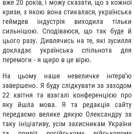
вже 20 років, і можу сказати, що з кожної
кризи, з якою вона стикалася, українська
геймдев індустрія виходила тільки
сильнішою. Сподіваюся, що так буде й
цього разу. Дивлячись на те, які зусилля
докладає українська спільнота для
перемоги - я щиро в це вірю.
На цьому наше невеличке інтерв'ю
завершено. Я буду слідкувати за заходом
22 квітня та взагалі конференцією про
яку йшла мова. Я та редакція сайту
передаємо велике дякую Олександру за
таку ініціативу, усім захисникам України
та привіт російському військовому