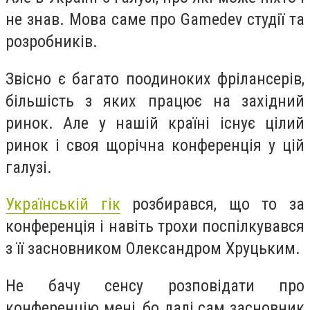
не знав. Мова саме про Gamedev студії та
розробників.
Звісно є багато поодиноких фрілансерів,
більшість з яких працює на західний
ринок. Але у нашій країні існує цілий
ринок і своя щорічна конференція у цій
галузі.
Українській гік
розбирався, що то за
конференція і навіть трохи поспілкувався
з її засновником Олександром Хруцьким.
Не бачу сенсу розповідати про
конференцію мені, бо далі сам засновник