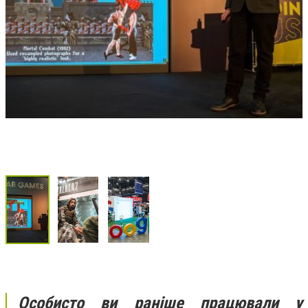
Особисто ви раніше працювали у