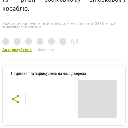
кораблю.
Якщо ви помітили помилку, виділіть необхідний текст і натисніть Ctrl + Enter, щоб
повідомити про це редакцію
0,0
Авторизуйтесь
, щоб оцінити
Поділіться та підписуйтесь на наші джерела