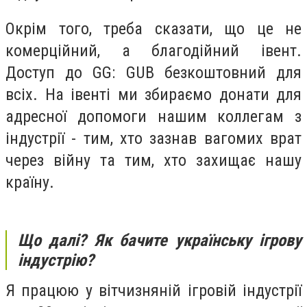
Окрім того, треба сказати, що це не
комерційний, а благодійний івент.
Доступ до GG: GUB безкоштовний для
всіх. На івенті ми збираємо донати для
адресної допомоги нашим коллегам з
індустрії - тим, хто зазнав вагомих врат
через війну та тим, хто захищає нашу
країну.
Що далі? Як бачите українську ігрову
індустрію?
Я працюю у вітчизняній ігровій індустрії