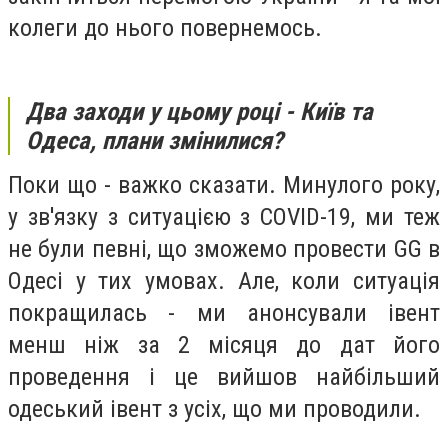
колеги до нього повернемось.
Два заходи у цьому році - Київ та
Одеса, плани змінилися?
Поки що - важко сказати. Минулого року,
у зв'язку з ситуацією з COVID-19, ми теж
не були певні, що зможемо провести GG в
Одесі у тих умовах. Але, коли ситуація
покращилась - ми анонсували івент
менш ніж за 2 місяця до дат його
проведення і це вийшов найбільший
одеський івент з усіх, що ми проводили.