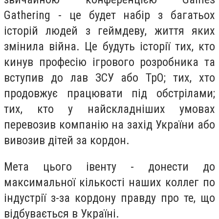
Gathering - це будет набір з багатьох
історій людей з геймдеву, життя яких
змінила війна. Це будуть історії тих, кто
кинув професію ігрового розробника та
вступив до лав ЗСУ або ТрО; тих, хто
продовжує працювати під обстрілами;
тих, кто у найскладніших умовах
перевозив компанію на захід України або
вивозив дітей за кордон.
Мета цього івенту - донести до
максимальної кількості наших коллег по
індустрії з-за кордону правду про те, що
відбувається в Україні.