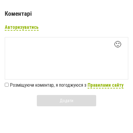
Коментарі
Авторизуватись
🙂
Розміщуючи коментар, я погоджуюся з
Правилами сайту
Додати