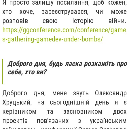
Я просто залишу посилання, щоб кожен,
хто хоче, зареєструвався, чи може
розповів свою історію війни.
https://ggconference.com/conference/game
s-gathering-gamedev-under-bombs/
Доброго дня, будь ласка розкажіть про
себе, хто ви?
Доброго дня, мене звуть Олександр
Хруцький, на сьогоднішній день я є
керівником та засновником двох
проектів пов'язаних з українським