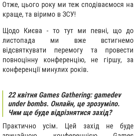
Отже, цього року ми теж сподіваємося на
краще, та віримо в ЗСУ!
Щодо Києва - то тут ми певні, що до
листопада ми вже встигнемо
відсвяткувати перемогу та провести
повноцінну конференцію, не гіршу, за
конференції минулих років.
22 квітня Games Gathering: gamedev
under bombs. Онлайн, це зрозуміло.
Чим ще буде відрізнятися захід?
Практично усім. Цей захід не буде
звичайною конференцією Games