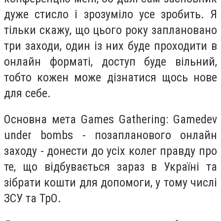
дуже стисло і зрозуміло усе зробить. Я
тільки скажу, що цього року заплановано
три заходи, один із них буде проходити в
онлайн форматі, доступ буде вільний,
тобто кожен може дізнатися щось нове
для себе.
Основна мета Games Gathering: Gamedev
under bombs - позапланового онлайн
заходу - донести до усіх колег правду про
те, що відбувається зараз в Україні та
зібрати кошти для допомоги, у тому числі
ЗСУ та ТрО.