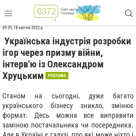
09:39, 18 квітня 2022 р.
Українська індустрія розробки
ігор через призму війни,
інтерв'ю із Олександром
Хруцьким
РЕКЛАМА
Станом на сьогодні, дуже багато
українського бізнесу зникло, змінює
формат. Десь можна все виправити
заміною постачальника чи посередника.
Але в Україні є галузі, про які може ніхто і