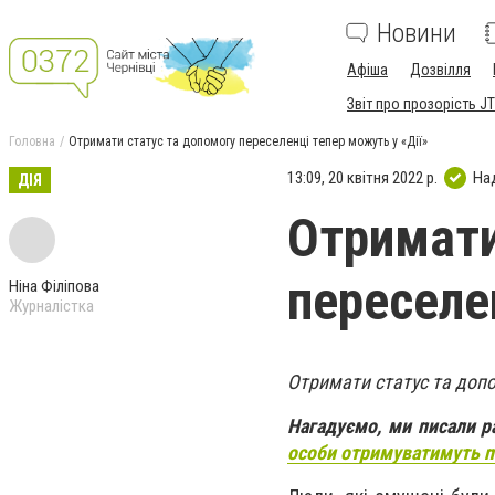
Новини
Афіша
Дозвілля
Звіт про прозорість JT
Головна
Отримати статус та допомогу переселенці тепер можуть у «Дії»
13:09, 20 квітня 2022 р.
На
ДІЯ
Отримати
переселе
Ніна Філіпова
Журналістка
Отримати статус та допо
Нагадуємо, ми писали 
особи отримуватимуть п