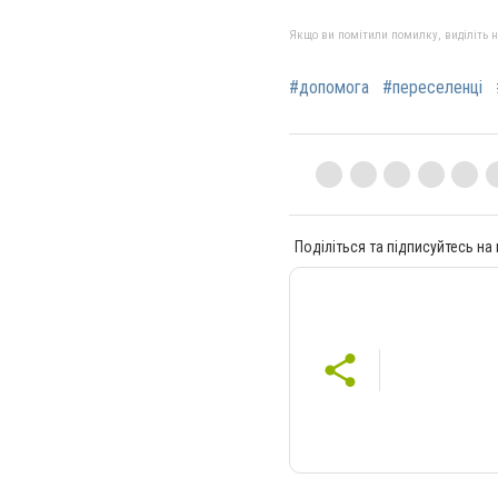
Якщо ви помітили помилку, виділіть нео
#допомога
#переселенці
Поділіться та підписуйтесь на