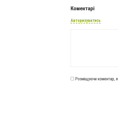
Коментарі
Авторизуватись
Розміщуючи коментар, 