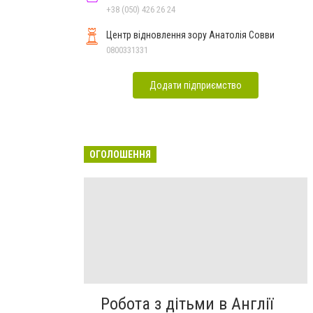
+38 (050) 426 26 24
Центр відновлення зору Анатолія Совви
0800331331
Додати підприємство
ОГОЛОШЕННЯ
Робота з дітьми в Англії