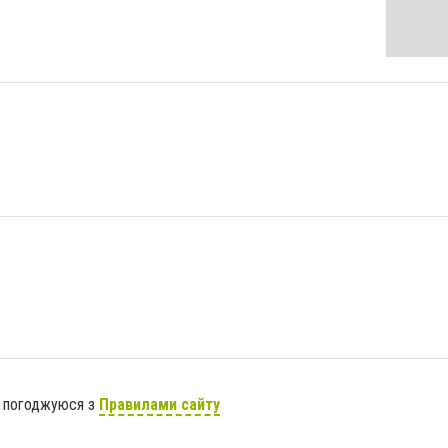
я погоджуюся з
Правилами сайту