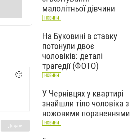
НОВИНИ
малолітньої дівчини
НОВИНИ
На Буковині в ставку
потонули двоє
чоловіків: деталі
трагедії (ФОТО)
🙂
НОВИНИ
У Чернівцях у квартирі
знайшли тіло чоловіка з
ножовими пораненнями
НОВИНИ
Додати