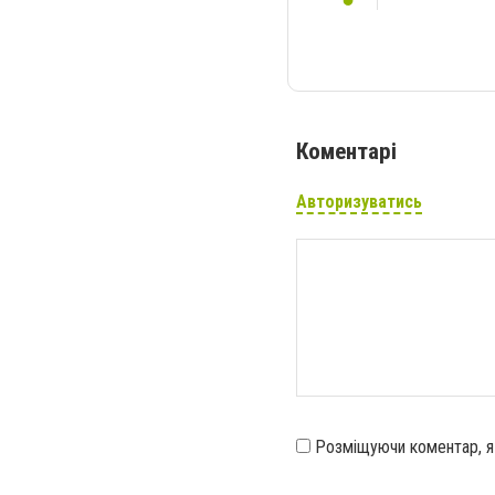
Коментарі
Авторизуватись
Розміщуючи коментар, 