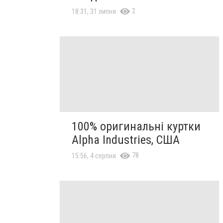
2
18:31, 31 липня
100% оригинальні куртки
Alpha Industries, США
78
15:56, 4 серпня