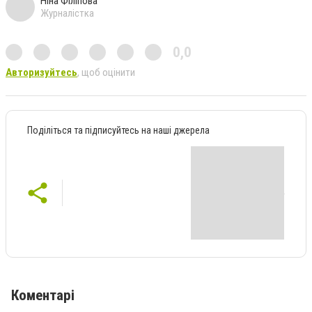
Ніна Філіпова
Журналістка
0,0
Авторизуйтесь
, щоб оцінити
Поділіться та підписуйтесь на наші джерела
Коментарі