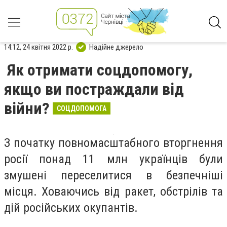
14:12, 24 квітня 2022 р.
Надійне джерело
Як отримати соцдопомогу,
якщо ви постраждали від
війни?
СОЦДОПОМОГА
З початку повномасштабного вторгнення
росії понад 11 млн українців були
змушені переселитися в безпечніші
місця. Ховаючись від ракет, обстрілів та
дій російських окупантів.