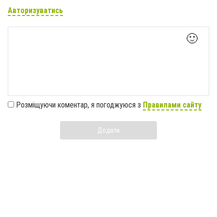
Авторизуватись
🙂
Розміщуючи коментар, я погоджуюся з
Правилами сайту
Додати