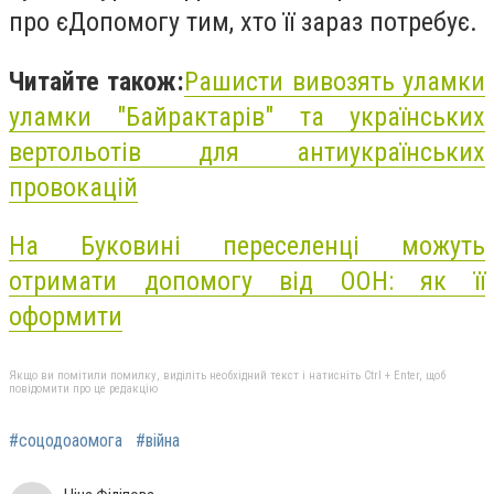
про єДопомогу тим, хто її зараз потребує.
Читайте також:
Рашисти вивозять уламки
уламки "Байрактарів" та українських
вертольотів для антиукраїнських
провокацій
На Буковині переселенці можуть
отримати допомогу від ООН: як її
оформити
Якщо ви помітили помилку, виділіть необхідний текст і натисніть Ctrl + Enter, щоб
повідомити про це редакцію
#соцодоаомога
#війна