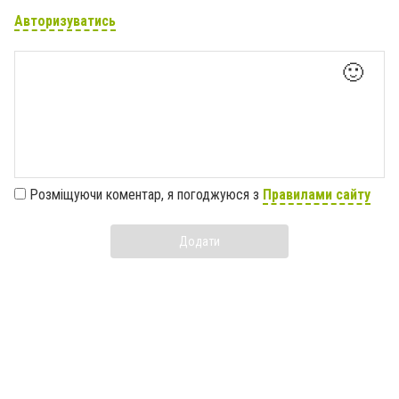
Авторизуватись
🙂
Розміщуючи коментар, я погоджуюся з
Правилами сайту
Додати