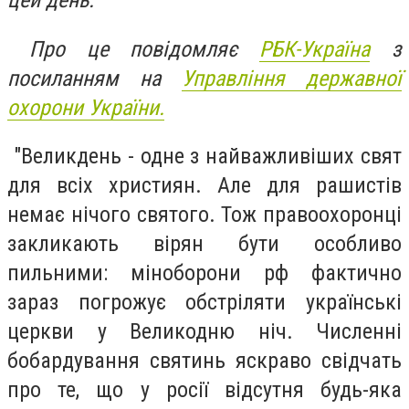
цей день.
Про це повідомляє
РБК-Україна
з
посиланням на
Управління державної
охорони України.
"Великдень - одне з найважливіших свят
для всіх християн. Але для рашистів
немає нічого святого. ​​Тож правоохоронці
закликають вірян бути особливо
пильними: міноборони рф фактично
зараз погрожує обстріляти українські
церкви у Великодню ніч. Численні
бобардування святинь яскраво свідчать
про те, що у росії відсутня будь-яка