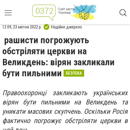
12:09, 23 квітня 2022 р.
Надійне джерело
рашисти погрожують
обстріляти церкви на
Великдень: вірян закликали
бути пильними
БЕЗПЕКА
Правоохоронці закликають українських
вірян бути пильними на Великдень та
уникати масових скупчень. Оскільки Росія
фактично погрожує обстріляти церкви в