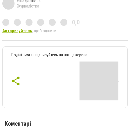
Ніна Філіпова
Журналістка
0,0
Авторизуйтесь
, щоб оцінити
Поділіться та підписуйтесь на наші джерела
Коментарі