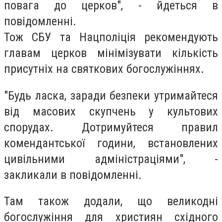
повага до церков", - йдеться в
повідомленні.
Тож СБУ та Нацполіція рекомендують
главам церков мінімізувати кількість
присутніх на святкових богослужіннях.
"Будь ласка, заради безпеки утримайтеся
від масових скупчень у культових
спорудах. Дотримуйтеся правил
комендантської години, встановлених
цивільними адміністраціями", -
закликали в повідомленні.
Там також додали, що великодні
богослужіння для християн східного