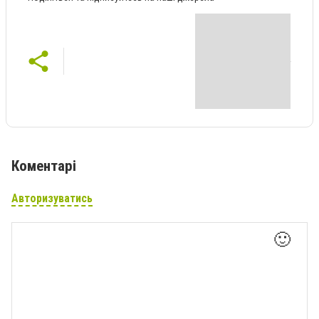
Коментарі
Авторизуватись
🙂