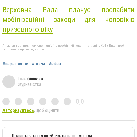
Верховна Рада планує послабити
мобілізаційні заходи для чоловіків
призовного віку
Якщо ви помітили помилку, виділіть необхідний текст і натисніть Ctrl + Enter, щоб
повідомити про це редакцію
#переговори
#росія
#війна
Ніна Філіпова
Журналістка
0,0
Авторизуйтесь
, щоб оцінити
Поділіться та підписуйтесь на наші джерела