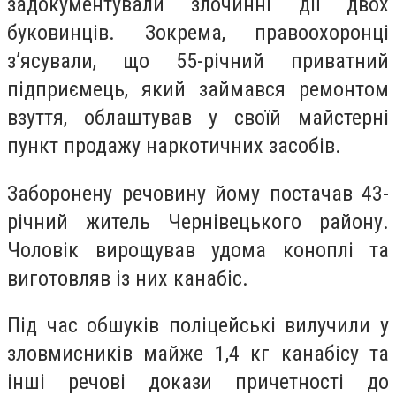
задокументували злочинні дії двох
буковинців. Зокрема, правоохоронці
з’ясували, що 55-річний приватний
підприємець, який займався ремонтом
взуття, облаштував у своїй майстерні
пункт продажу наркотичних засобів.
Заборонену речовину йому постачав 43-
річний житель Чернівецького району.
Чоловік вирощував удома коноплі та
виготовляв із них канабіс.
Під час обшуків поліцейські вилучили у
зловмисників майже 1,4 кг канабісу та
інші речові докази причетності до