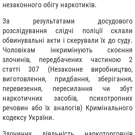
незаконного обігу наркотиків.
За результатами досудового
розслідування слідчі поліції склали
обвинувальні акти і скерували їх до суду.
Чоловікам інкримінують скоєння
злочинів, передбачених частиною 2
статті 307 (Незаконне виробництво,
виготовлення, придбання, зберігання,
перевезення, пересилання чи збут
наркотичних засобів, психотропних
речовин або їх аналогів) Кримінального
кодексу України.
Злочинну діяльність наркоторговців