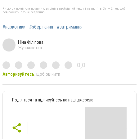
Якщо ви помітили помилку, виділіть необхідний текст і натисніть Ctrl + Enter, щоб
повідомити про це редакцію
#наркотики
#зберігання
#затримання
Ніна Філіпова
Журналістка
0,0
Авторизуйтесь
, щоб оцінити
Поділіться та підписуйтесь на наші джерела