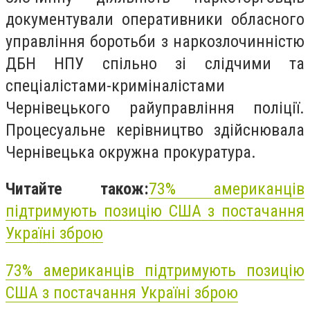
документували оперативники обласного
управління боротьби з наркозлочинністю
ДБН НПУ спільно зі слідчими та
спеціалістами-криміналістами
Чернівецького райуправління поліції.
Процесуальне керівництво здійснювала
Чернівецька окружна прокуратура.
Читайте також:
73% американців
підтримують позицію США з постачання
Україні зброю
73% американців підтримують позицію
США з постачання Україні зброю