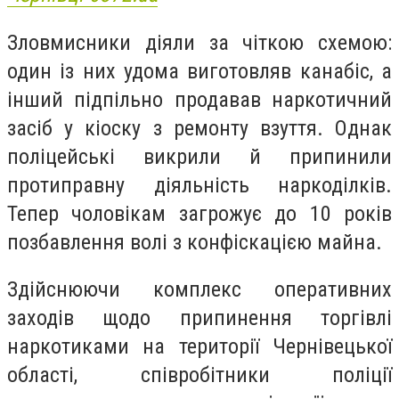
Зловмисники діяли за чіткою схемою:
один із них удома виготовляв канабіс, а
інший підпільно продавав наркотичний
засіб у кіоску з ремонту взуття. Однак
поліцейські викрили й припинили
протиправну діяльність наркоділків.
Тепер чоловікам загрожує до 10 років
позбавлення волі з конфіскацією майна.
Здійснюючи комплекс оперативних
заходів щодо припинення торгівлі
наркотиками на території Чернівецької
області, співробітники поліції