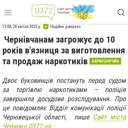
13:08, 28 квітня 2022 р.
Надійне джерело
Чернівчанам загрожує до 10
років в'язниця за виготовлення
та продаж наркотиків
НАРКОЗЛОЧИН
Двоє буковинців постануть перед судом
за торгівлю наркотиками – поліція
завершила досудове розслідування. Про
це повідомляє Відділ комунікації поліції
Чернівецької області, пише
Сайт міста
Чернівці 0372.ua