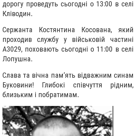
дорогу проведуть сьогодні о 13:00 в селі
Кліводин.
Сержанта Костянтина Косована, який
проходив службу у військовій частині
А3029, поховають сьогодні о 11:00 в селі
Лопушна.
Слава та вічна пам’ять відважним синам
Буковини! Глибокі співчуття рідним,
близьким і побратимам.