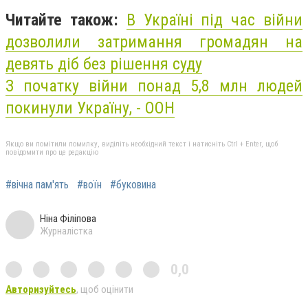
Читайте також:
В Україні під час війни
дозволили затримання громадян на
девять діб без рішення суду
З початку війни понад 5,8 млн людей
покинули Україну, - ООН
Якщо ви помітили помилку, виділіть необхідний текст і натисніть Ctrl + Enter, щоб
повідомити про це редакцію
#вічна пам'ять
#воїн
#буковина
Ніна Філіпова
Журналістка
0,0
Авторизуйтесь
, щоб оцінити