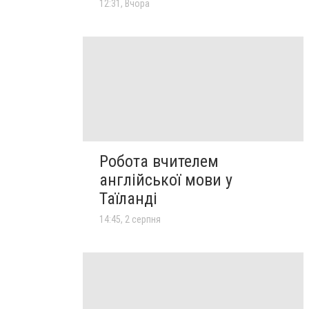
12:31, Вчора
Робота вчителем
англійської мови у
Таїланді
14:45, 2 серпня