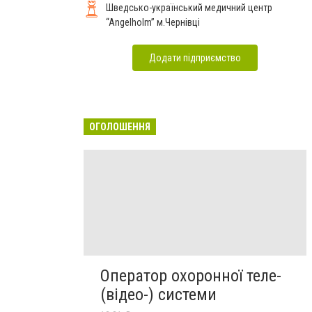
Шведсько-український медичний центр
“Angelholm” м.Чернівці
Додати підприємство
ОГОЛОШЕННЯ
Оператор охоронної теле-
(відео-) системи