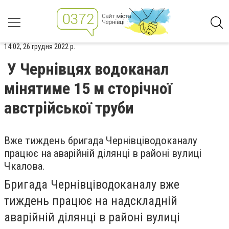
14:02, 26 грудня 2022 р.
У Чернівцях водоканал
мінятиме 15 м сторічної
австрійської труби
Вже тиждень бригада Чернівціводоканалу
працює на аварійній ділянці в районі вулиці
Чкалова.
Бригада Чернівціводоканалу вже
тиждень працює на
надскладній
аварійній ділянці в районі вулиці