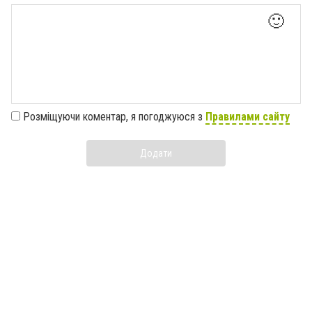
🙂
Розміщуючи коментар, я погоджуюся з
Правилами сайту
Додати