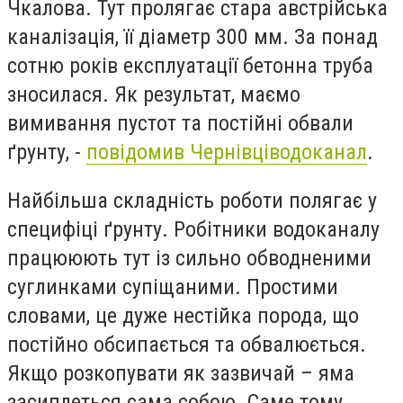
Чкалова. Тут пролягає стара австрійська
каналізація, її діаметр 300 мм. За понад
сотню років експлуатації бетонна труба
зносилася. Як результат, маємо
вимивання пустот та постійні обвали
ґрунту, -
повідомив Чернівціводоканал
.
Найбільша складність роботи полягає у
специфіці ґрунту. Робітники водоканалу
працююють тут із сильно обводненими
суглинками супіщаними. Простими
словами, це дуже нестійка порода, що
постійно обсипається та обвалюється.
Якщо розкопувати як зазвичай – яма
засиплеться сама собою. Саме тому