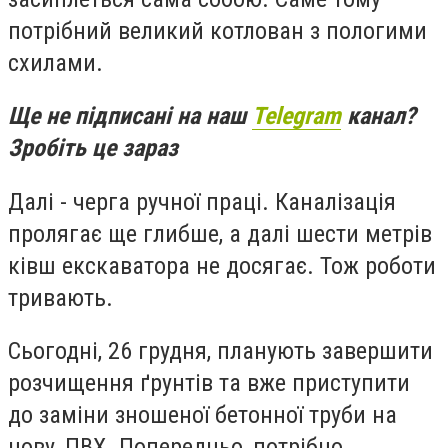
потрібний великий котлован з пологими
схилами.
Ще не підписані на наш
Telegram
канал?
Зробіть це зараз
Далі - черга ручної праці. Каналізація
пролягає ще глибше, а далі шести метрів
ківш екскаватора не досягає. Тож роботи
тривають.
Сьогодні, 26 грудня, планують завершити
розчищення ґрунтів та вже приступити
до заміни зношеної бетонної труби на
нову, ПВХ. Попередньо, потрібно