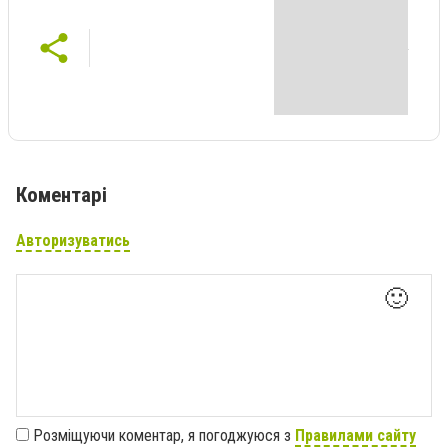
Коментарі
Авторизуватись
🙂
Розміщуючи коментар, я погоджуюся з
Правилами сайту