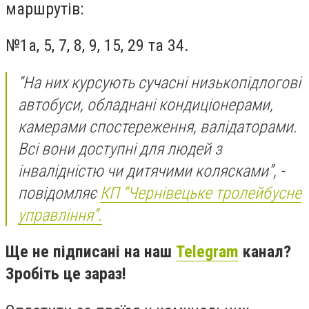
маршрутів:
№1а, 5, 7, 8, 9, 15, 29 та 34.
“На них курсують сучасні
низькопідлогові
автобуси, обладнані кондиціонерами,
камерами спостереження,
валідаторами
.
Всі вони доступні для людей з
інвалідністю чи дитячими колясками”, -
повідомляє
КП “Чернівецьке тролейбусне
управління”.
Ще не підписані на наш
Telegram
канал?
Зробіть це зараз!