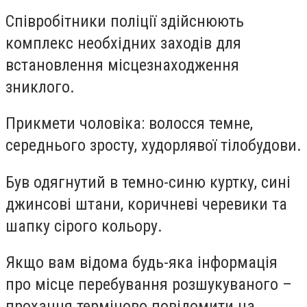
Співробітники поліції здійснюють
комплекс необхідних заходів для
встановлення місцезнаходження
зниклого.
Прикмети чоловіка: волосся темне,
середнього зросту, худорлявої тілобудови.
Був одягнутий в темно-синю куртку, сині
джинсові штани, коричневі черевики та
шапку сірого кольору.
Якщо вам відома будь-яка інформація
про місце перебування розшукуваного –
прохання терміново повідомити на