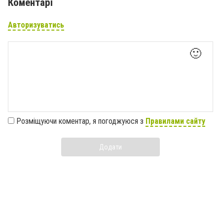
Коментарі
Авторизуватись
🙂
Розміщуючи коментар, я погоджуюся з
Правилами сайту
Додати