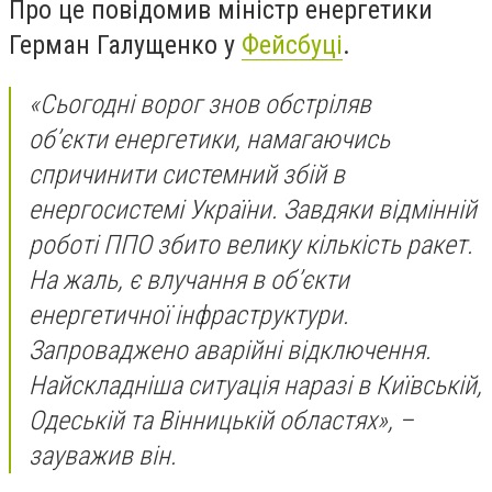
Про це повідомив міністр енергетики
Герман Галущенко у
Фейсбуці
.
«Сьогодні ворог знов обстріляв
об’єкти енергетики, намагаючись
спричинити системний збій в
енергосистемі України. Завдяки відмінній
роботі ППО збито велику кількість ракет.
На жаль, є влучання в об’єкти
енергетичної інфраструктури.
Запроваджено аварійні відключення.
Найскладніша ситуація наразі в Київській,
Одеській та Вінницькій областях», –
зауважив він.