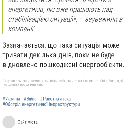
енергетиків, які вже працюють над
стабілізацією ситуації», – зауважили в
компанії.
Зазначається, що така ситуація може
тривати декілька днів, поки не буде
відновлено пошкоджені енергооб'єкти.
Якщо ви помітили помилку, виділіть необхідний текст і натисніть Ctrl + Enter, щоб
повідомити про це редакцію
#Україна
#Війна
#Ракетна атака
#Обстріл енергетичної інфраструктури
Сайт міста