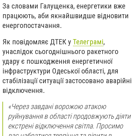
За словами Галущенка, енергетики вже
працюють, аби якнайшвидше відновити
енергопостачання.
Як повідомляє ДТЕК у
Телеграмі
,
унаслідок сьогоднішнього ракетного
удару є пошкодження енергетичної
інфраструктури Одеської області, для
стабілізації ситуації застосовано аварійні
відключення.
«Через завдані ворожою атакою
руйнування в області продовжують діяти
екстрені відключення світла. Просимо
вас набратися терпіння та вірити в