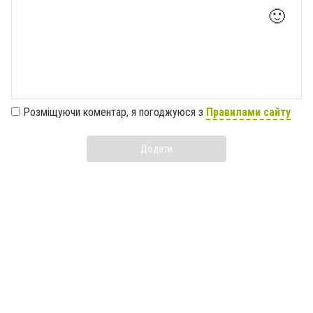
🙂
Розміщуючи коментар, я погоджуюся з
Правилами сайту
Додати