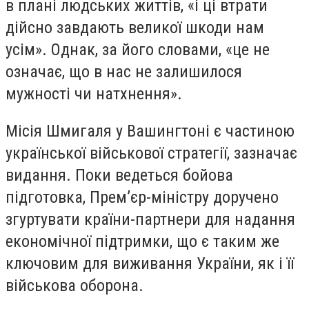
в плані людських життів, «і ці втрати
дійсно завдають великої шкоди нам
усім». Однак, за його словами, «це не
означає, що в нас не залишилося
мужності чи натхнення».
Місія Шмигаля у Вашингтоні є частиною
української військової стратегії, зазначає
видання. Поки ведеться бойова
підготовка, Прем’єр-міністру доручено
згуртувати країни-партнери для надання
економічної підтримки, що є таким же
ключовим для виживання України, як і її
військова оборона.