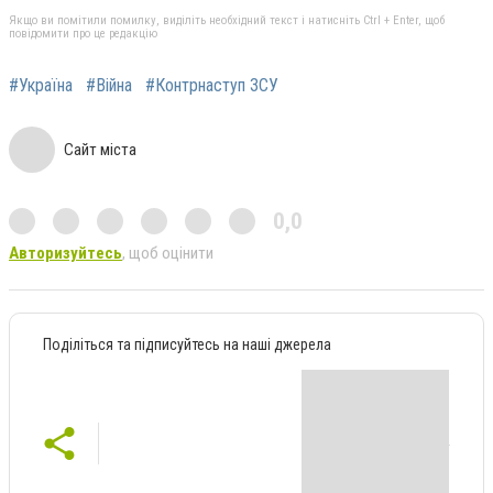
Якщо ви помітили помилку, виділіть необхідний текст і натисніть Ctrl + Enter, щоб
повідомити про це редакцію
#Україна
#Війна
#Контрнаступ ЗСУ
Сайт міста
0,0
Авторизуйтесь
, щоб оцінити
Поділіться та підписуйтесь на наші джерела