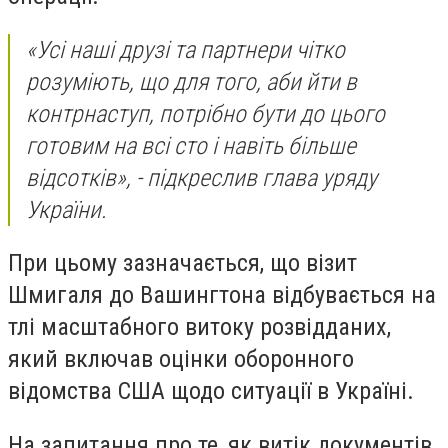
«Усі наші друзі та партнери чітко
розуміють, що для того, аби йти в
контрнаступ, потрібно бути до цього
готовим на всі сто і навіть більше
відсотків», - підкреслив глава уряду
України.
При цьому зазначається, що візит
Шмигаля до Вашингтона відбувається на
тлі масштабного витоку розвідданих,
який включав оцінки оборонного
відомства США щодо ситуації в Україні.
На запитання про те, як витік документів