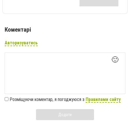
Коментарі
Авторизуватись
🙂
Розміщуючи коментар, я погоджуюся з
Правилами сайту
Додати