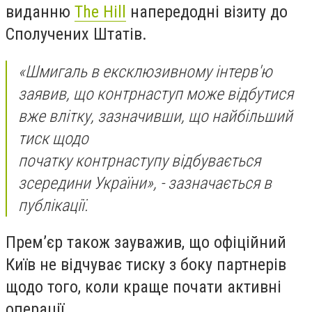
виданню
The Hill
напередодні візиту до
Сполучених Штатів.
«Шмигаль в ексклюзивному інтерв'ю
заявив, що контрнаступ може відбутися
вже влітку, зазначивши, що найбільший
тиск щодо
початку контрнаступу відбувається
зсередини України», - зазначається в
публікації.
Прем’єр також зауважив, що офіційний
Київ не відчуває тиску з боку партнерів
щодо того, коли краще почати активні
операції.