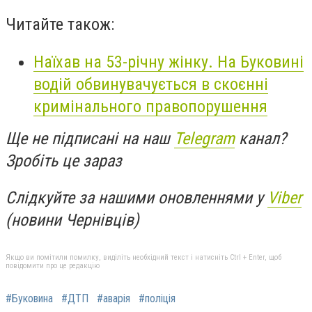
Читайте також:
Наїхав на 53-річну жінку. На Буковині
водій обвинувачується в скоєнні
кримінального правопорушення
Ще не підписані на наш
Telegram
канал?
Зробіть це зараз
Слідкуйте за нашими оновленнями у
Viber
(новини Чернівців)
Якщо ви помітили помилку, виділіть необхідний текст і натисніть Ctrl + Enter, щоб
повідомити про це редакцію
#Буковина
#ДТП
#аварія
#поліція