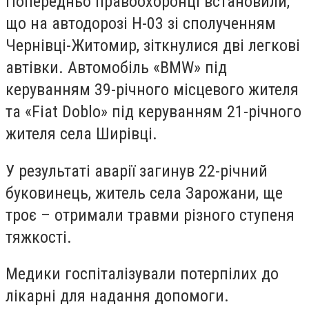
Попередньо правоохоронці встановили,
що на автодорозі Н-03 зі сполученням
Чернівці-Житомир, зіткнулися дві легкові
автівки. Автомобіль «BMW» під
керуванням 39-річного місцевого жителя
та «Fiat Doblo» під керуванням 21-річного
жителя села Ширівці.
У результаті аварії загинув 22-річний
буковинець, житель села Зарожани, ще
троє – отримали травми різного ступеня
тяжкості.
Медики госпіталізували потерпілих до
лікарні для надання допомоги.