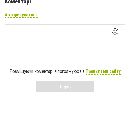
Коментарі
Авторизуватись
🙂
Розміщуючи коментар, я погоджуюся з
Правилами сайту
Додати