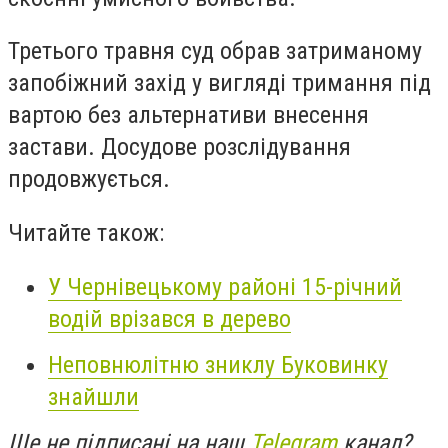
Третього травня суд обрав затриманому
запобіжний захід у вигляді тримання під
вартою без альтернативи внесення
застави. Досудове розслідування
продовжується.
Читайте також:
У Чернівецькому районі 15-річний
водій врізався в дерево
Неповнюлітню зниклу Буковинку
знайшли
Ще не підписані на наш
Telegram
канал?