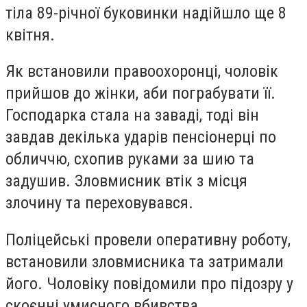
тіла 89-річної буковинки надійшло ще 8
квітня.
Як встановили правоохоронці, чоловік
прийшов до жінки, аби пограбувати її.
Господарка стала на заваді, тоді він
завдав декілька ударів пенсіонерці по
обличчю, схопив руками за шию та
задушив. Зловмисник втік з місця
злочину та переховувався.
Поліцейські провели оперативну роботу,
встановили зловмисника та затримали
його. Чоловіку повідомили про підозру у
скоєнні умисного вбивства.