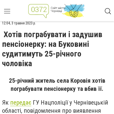
12:04, 3 травня 2023 р.
Хотів пограбувати і задушив
пенсіонерку: на Буковині
судитимуть 25-річного
чоловіка
25-річний житель села Коровія хотів
пограбувати пенсіонерку та вбив її.
Як
передає
ГУ Нацполіції у Чернівецькій
області, повідомлення про виявлення