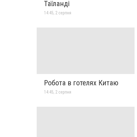
Таїланді
14:45, 2 серпня
Робота в готелях Китаю
14:45, 2 серпня