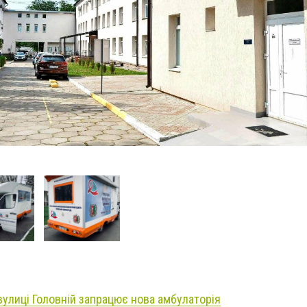
вулиці Головній запрацює нова амбулаторія