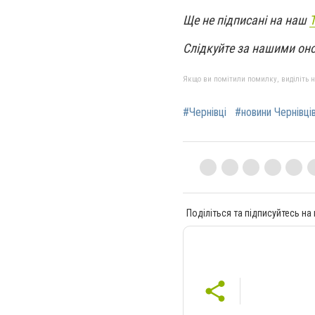
Ще не підписані на наш
Слідкуйте за нашими он
Якщо ви помітили помилку, виділіть нео
#Чернівці
#новини Чернівці
Поділіться та підписуйтесь на