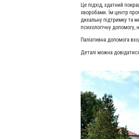
Це підхід, здатний покр
хворобами. Їм центр про
дихальну підтримку та м
психологічну допомогу, н
Паліативна допомога вхо
Деталі можна довідатися 