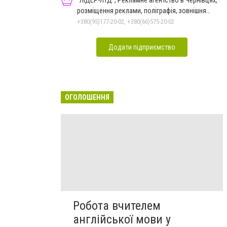
розміщення реклами, поліграфія, зовнішня
реклама
+380(95)177-20-02, +380(66)575-20-02
Додати підприємство
ОГОЛОШЕННЯ
Робота вчителем
англійської мови у