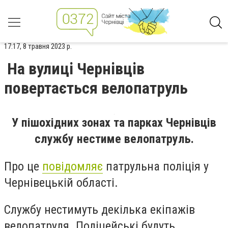
17:17, 8 травня 2023 р.
На вулиці Чернівців
повертається велопатруль
У пішохідних зонах та парках Чернівців
службу нестиме велопатруль.
Про це
повідомляє
патрульна поліція у
Чернівецькій області.
Службу нестимуть декілька екіпажів
велопатруля. Поліцейські будуть