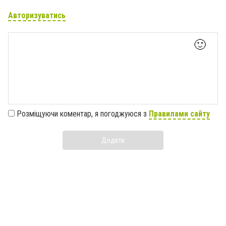
Авторизуватись
🙂
Розміщуючи коментар, я погоджуюся з
Правилами сайту
Додати