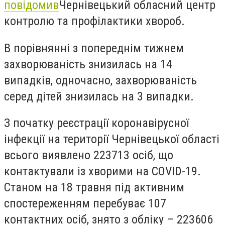
повідомив
Чернівецький обласний центр
контролю та профілактики хвороб
.
В порівнянні з попереднім тижнем
захворюваність знизилась на 14
випадків, одночасно, захворюваність
серед дітей знизилась на 3 випадки.
З початку реєстрації коронавірусної
інфекції на території Чернівецької області
всього виявлено 223713 осіб, що
контактували із хворими на COVID-19.
Станом на 18 травня під активним
спостереженням перебуває 107
контактних осіб, знято з обліку – 223606