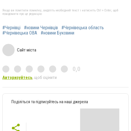
Якщо ви помітили помилку, виділіть необхідний текст і натисніть Ctrl + Enter, щоб
повідомити про це редакцію
#Чернівці
#новини Чернівців
#Чернівецька область
#Чернівецька ОВА
#новини Буковини
Сайт міста
0,0
Авторизуйтесь
, щоб оцінити
Поділіться та підписуйтесь на наші джерела