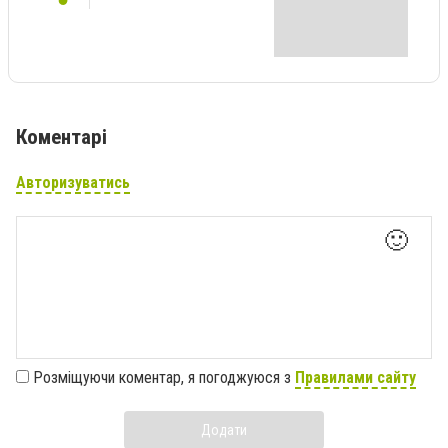
Коментарі
Авторизуватись
🙂
Розміщуючи коментар, я погоджуюся з
Правилами сайту
Додати