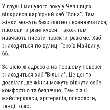
У грудні минулого року у Чернівцях
відкрився карʼєрний хаб "Вона". Там
жінки можуть безоплатно перенавчатися,
проходити різні курси. Також там
навчають писати проєкти, резюме. Хаб
знаходиться по вулиці Героїв Майдану,
66.
За цією ж адресою на першому поверсі
знаходиться хаб "Вільна". Це центр
дозвілля, де жінки можуть відчути себе
комфортно та безпечно. Там різні
майстеркласи, арттерапія, психологи,
танці тощо.