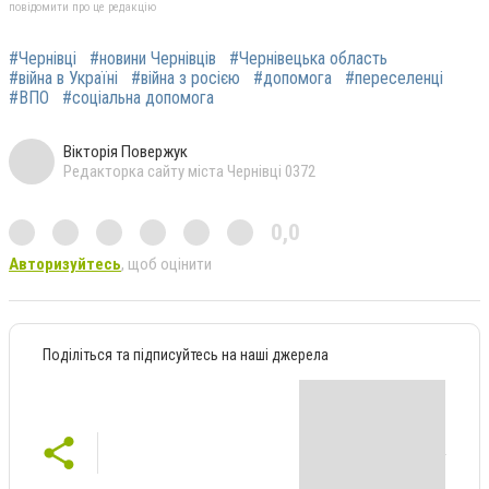
повідомити про це редакцію
#Чернівці
#новини Чернівців
#Чернівецька область
#війна в Україні
#війна з росією
#допомога
#переселенці
#ВПО
#соціальна допомога
Вікторія Повержук
Редакторка сайту міста Чернівці 0372
0,0
Авторизуйтесь
, щоб оцінити
Поділіться та підписуйтесь на наші джерела