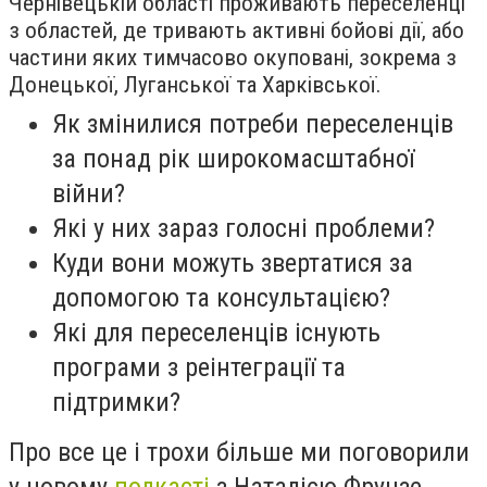
Чернівецькій області проживають переселенці
з областей, де тривають активні бойові дії, або
частини яких тимчасово окуповані, зокрема з
Донецької, Луганської та Харківської.
Як змінилися потреби переселенців
за понад рік широкомасштабної
війни?
Які у них зараз голосні проблеми?
Куди вони можуть звертатися за
допомогою та консультацією?
Які для переселенців існують
програми з реінтеграції та
підтримки?
Про все це і трохи більше ми поговорили