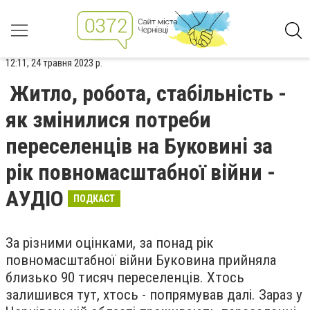
12:11, 24 травня 2023 р.
Житло, робота, стабільність -
як змінилися потреби
переселенців на Буковині за
рік повномасштабної війни -
АУДІО
ПОДКАСТ
За різними оцінками, за понад рік
повномасштабної війни Буковина прийняла
близько 90 тисяч переселенців. Хтось
залишився тут, хтось - попрямував далі. Зараз у