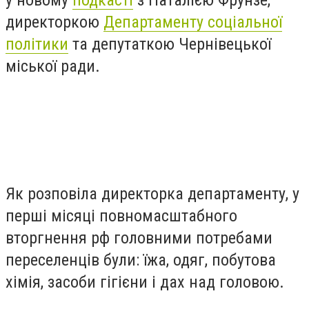
у новому
подкасті
з Наталією Фрунзе,
директоркою
Департаменту соціальної
політики
та депутаткою Чернівецької
міської ради.
Як розповіла директорка департаменту, у
перші місяці повномасштабного
вторгнення рф головними потребами
переселенців були: їжа, одяг, побутова
хімія, засоби гігієни і дах над головою.