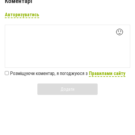
Коментарі
Авторизуватись
🙂
Розміщуючи коментар, я погоджуюся з
Правилами сайту
Додати