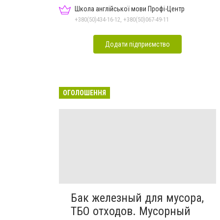
Школа англійської мови Профі-Центр
+380(50)434-16-12, +380(50)067-49-11
Додати підприємство
ОГОЛОШЕННЯ
Бак железный для мусора,
ТБО отходов. Мусорный