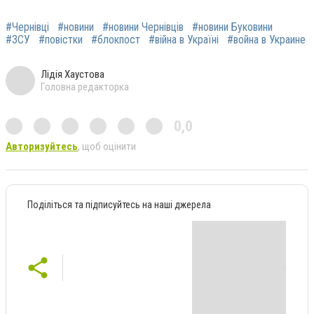
#Чернівці
#новини
#новини Чернівців
#новини Буковини
#ЗСУ
#повістки
#блокпост
#війна в Україні
#война в Украине
Лідія Хаустова
Головна редакторка
0,0
Авторизуйтесь
, щоб оцінити
Поділіться та підписуйтесь на наші джерела