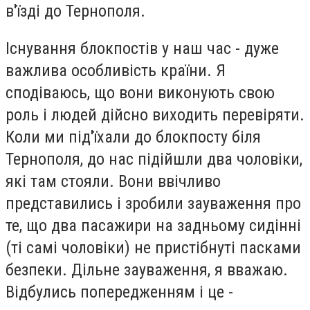
в'їзді до Тернополя.
Існування блокпостів у наш час - дуже
важлива особливість країни. Я
сподіваюсь, що вони виконують свою
роль і людей дійсно виходить перевіряти.
Коли ми під'їхали до блокпосту біля
Тернополя, до нас підійшли два чоловіки,
які там стояли. Вони ввічливо
представились і зробили зауваження про
те, що два пасажири на задньому сидінні
(ті самі чоловіки) не пристібнуті пасками
безпеки. Дільне зауваження, я вважаю.
Відбулись попередженням і це -