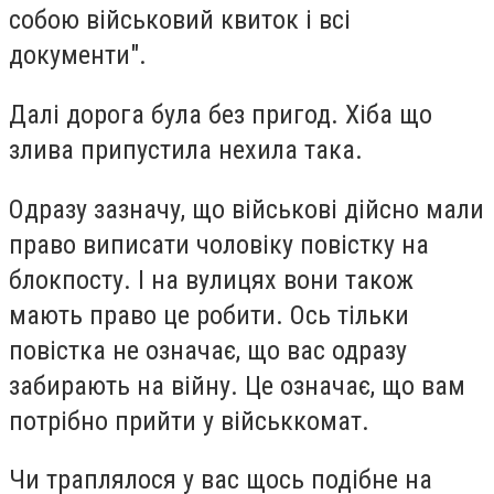
собою військовий квиток і всі
документи".
Далі дорога була без пригод. Хіба що
злива припустила нехила така.
Одразу зазначу, що військові дійсно мали
право виписати чоловіку повістку на
блокпосту. І на вулицях вони також
мають право це робити. Ось тільки
повістка не означає, що вас одразу
забирають на війну. Це означає, що вам
потрібно прийти у військкомат.
Чи траплялося у вас щось подібне на