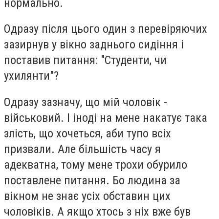
нормально.
Одразу після цього один з перевіряючих
зазирнув у вікно заднього сидіння і
поставив питання: "Студенти, чи
ухилянти"?
Одразу зазначу, що мій чоловік -
військовий. І іноді на мене накатує така
злість, що хочеться, аби тупо всіх
призвали. Але більшість часу я
адекватна, тому мене трохи обурило
поставлене питання. Бо людина за
вікном не знає усіх обставин цих
чоловіків. А якщо хтось з ніх вже був