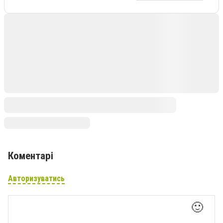
Коментарі
Авторизуватись
🙂