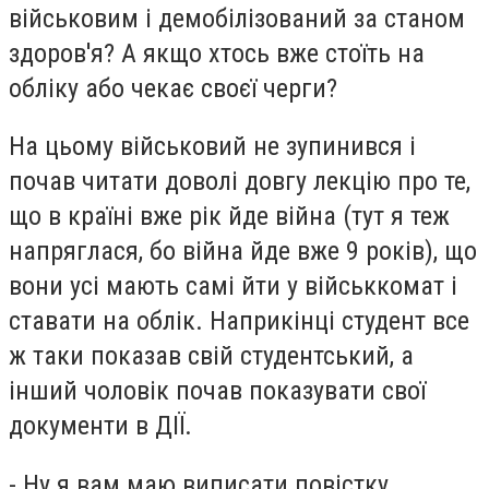
військовим і демобілізований за станом
здоров'я? А якщо хтось вже стоїть на
обліку або чекає своєї черги?
На цьому військовий не зупинився і
почав читати доволі довгу лекцію про те,
що в країні вже рік йде війна (тут я теж
напряглася, бо війна йде вже 9 років), що
вони усі мають самі йти у військкомат і
ставати на облік. Наприкінці студент все
ж таки показав свій студентський, а
інший чоловік почав показувати свої
документи в ДІЇ.
- Ну я вам маю виписати повістку