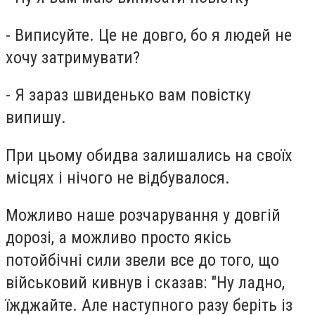
- Виписуйте. Це не довго, бо я людей не
хочу затримувати?
- Я зараз швиденько вам повістку
випишу.
При цьому обидва залишались на своїх
місцях і нічого не відбувалося.
Можливо наше розчарування у довгій
дорозі, а можливо просто якісь
потойбічні сили звели все до того, що
військовий кивнув і сказав: "Ну ладно,
їжджайте. Але наступного разу беріть із