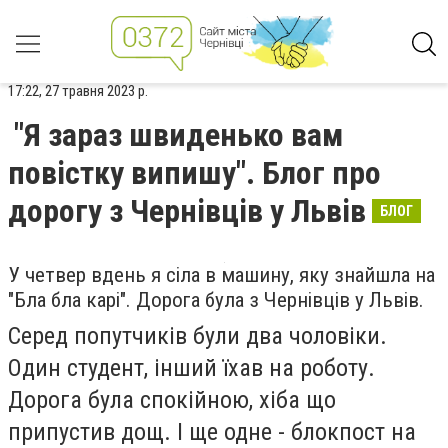
17:22, 27 травня 2023 р.
"Я зараз швиденько вам
повістку випишу". Блог про
дорогу з Чернівців у Львів
БЛОГ
У четвер вдень я сіла в машину, яку знайшла на
"Бла бла карі". Дорога була з Чернівців у Львів.
Серед попутчиків були два чоловіки.
Один студент, інший їхав на роботу.
Дорога була спокійною, хіба що
припустив дощ. І ще одне - блокпост на