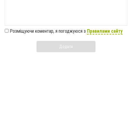
Розміщуючи коментар, я погоджуюся з
Правилами сайту
Додати