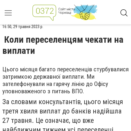
16:50, 29 травня 2023 р.
Коли переселенцям чекати на
виплати
Цього місяця багато переселенців стурбувалися
затримкою державної виплати. Ми
зателефонували на гарячу лінію до Офісу
уповноваженого з питань ВПО.
За словами консультантів, цього місяця
третя хвиля виплат до банків надійшла
27 травня. Це означає, що вже
найближчим тижнем усі переселенці