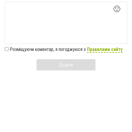
🙂
Розміщуючи коментар, я погоджуюся з
Правилами сайту
Додати