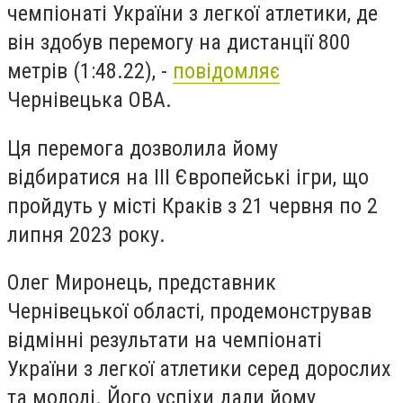
чемпіонаті України з легкої атлетики, де
він здобув перемогу на дистанції 800
метрів (1:48.22), -
повідомляє
Чернівецька ОВА.
Ця перемога дозволила йому
відбиратися на ІІІ Європейські ігри, що
пройдуть у місті Краків з 21 червня по 2
липня 2023 року.
Олег Миронець, представник
Чернівецької області, продемонстрував
відмінні результати на чемпіонаті
України з легкої атлетики серед дорослих
та молоді. Його успіхи дали йому