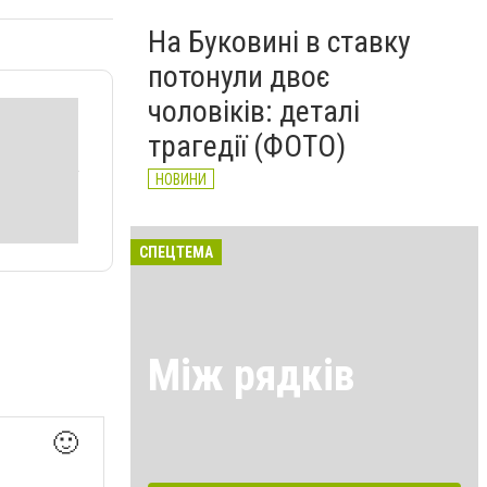
На Буковині в ставку
потонули двоє
чоловіків: деталі
трагедії (ФОТО)
НОВИНИ
СПЕЦТЕМА
Між рядків
🙂