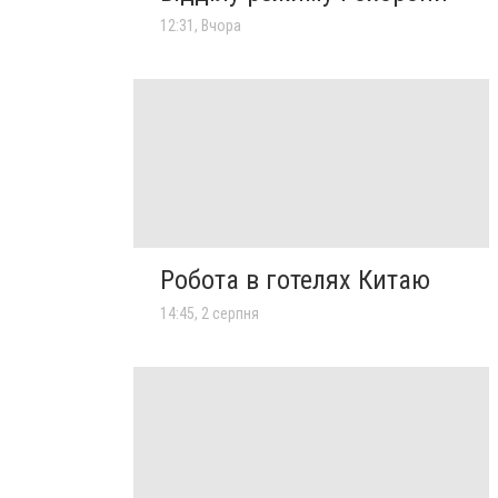
12:31, Вчора
Робота в готелях Китаю
14:45, 2 серпня