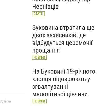
Чернівців
СТАТТІ
Буковина втратила ще
двох захисників: де
відбудуться церемонії
прощання
НОВИНИ
На Буковині 19-річного
хлопця підозрюють у
зґвалтуванні
малолітньої дівчини
 оцінити
НОВИНИ