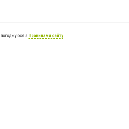
я погоджуюся з
Правилами сайту