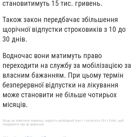
становитимуть 15 тис. гривень.
Також закон передбачає збільшення
щорічної відпустки строковиків з 10 до
30 днів.
Водночас вони матимуть право
переходити на службу за мобілізацією за
власним бажанням. При цьому термін
безперервної відпустки на лікування
може становити не більше чотирьох
місяців.
Якщо ви помітили помилку, виділіть необхідний текст і натисніть Ctrl + Enter, щоб
повідомити про це редакцію