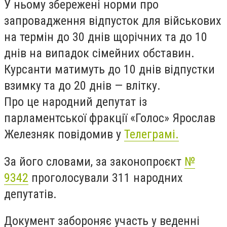
У ньому збережені норми про
запровадження відпусток для військових
на термін до 30 днів щорічних та до 10
днів на випадок сімейних обставин.
Курсанти матимуть до 10 днів відпустки
взимку та до 20 днів — влітку.
Про це народний депутат із
парламентської фракції «Голос» Ярослав
Железняк повідомив у
Телеграмі.
За його словами, за законопроєкт
№
9342
проголосували 311 народних
депутатів.
Документ забороняє участь у веденні