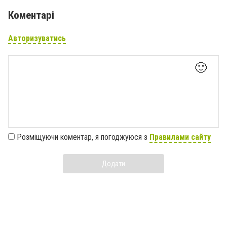
Коментарі
Авторизуватись
🙂
Розміщуючи коментар, я погоджуюся з
Правилами сайту
Додати