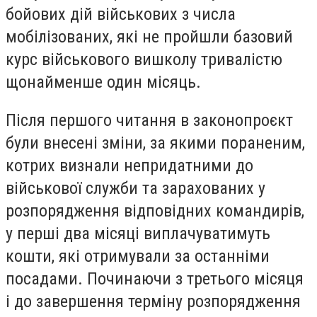
бойових дій військових з числа
мобілізованих, які не пройшли базовий
курс військового вишколу тривалістю
щонайменше один місяць.
Після першого читання в законопроєкт
були внесені зміни, за якими пораненим,
котрих визнали непридатними до
військової служби та зарахованих у
розпорядження відповідних командирів,
у перші два місяці виплачуватимуть
кошти, які отримували за останніми
посадами. Починаючи з третього місяця
і до завершення терміну розпорядження