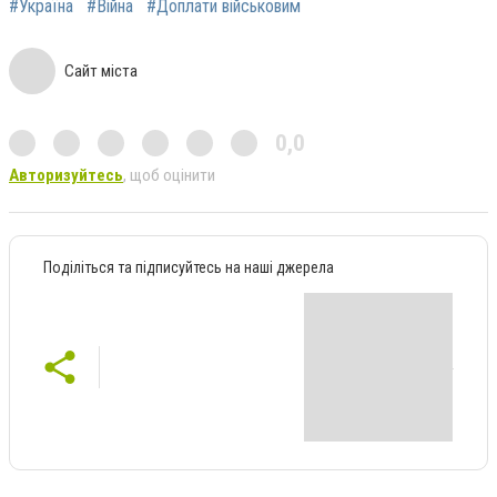
#Україна
#Війна
#Доплати військовим
Сайт міста
0,0
Авторизуйтесь
, щоб оцінити
Поділіться та підписуйтесь на наші джерела