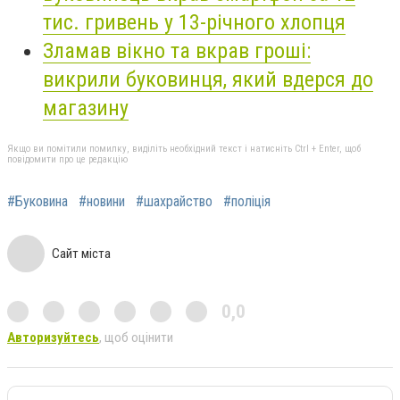
тис. гривень у 13-річного хлопця
Зламав вікно та вкрав гроші:
викрили буковинця, який вдерся до
магазину
Якщо ви помітили помилку, виділіть необхідний текст і натисніть Ctrl + Enter, щоб
повідомити про це редакцію
#Буковина
#новини
#шахрайство
#поліція
Сайт міста
0,0
Авторизуйтесь
, щоб оцінити