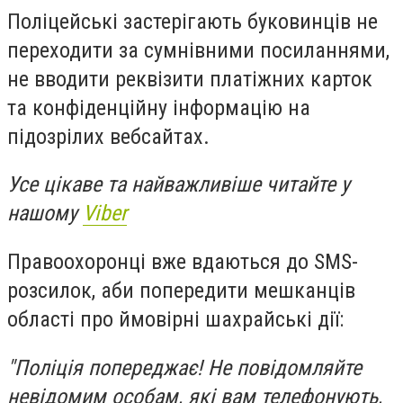
Поліцейські застерігають буковинців не
переходити за сумнівними посиланнями,
не вводити реквізити платіжних карток
та конфіденційну інформацію на
підозрілих вебсайтах.
Усе цікаве та найважливіше читайте у
нашому
Viber
Правоохоронці вже вдаються до SMS-
розсилок, аби попередити мешканців
області про ймовірні шахрайські дії:
"Поліція попереджає! Не повідомляйте
невідомим особам, які вам телефонують,