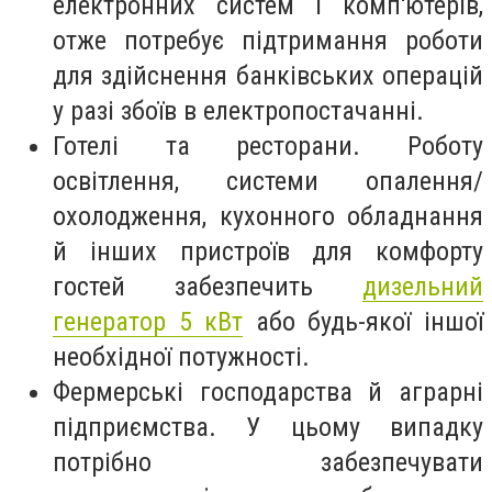
електронних систем і комп'ютерів,
отже потребує підтримання роботи
для здійснення банківських операцій
у разі збоїв в електропостачанні.
Готелі та ресторани. Роботу
освітлення, системи опалення/
охолодження, кухонного обладнання
й інших пристроїв для комфорту
гостей забезпечить
дизельний
генератор 5 кВт
або будь-якої іншої
необхідної потужності.
Фермерські господарства й аграрні
підприємства. У цьому випадку
потрібно забезпечувати