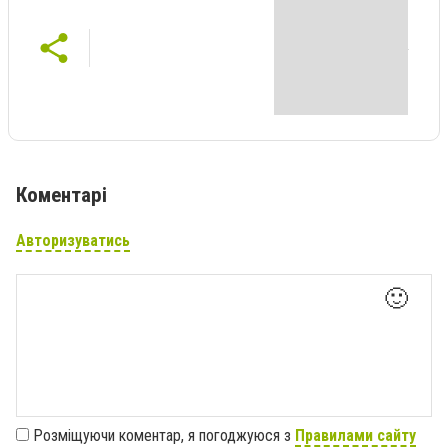
Коментарі
Авторизуватись
🙂
Розміщуючи коментар, я погоджуюся з
Правилами сайту