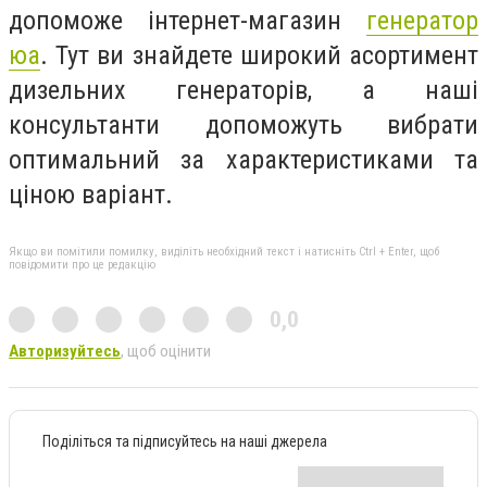
допоможе інтернет-магазин
генератор
юа
. Тут ви знайдете широкий асортимент
дизельних генераторів, а наші
консультанти допоможуть вибрати
оптимальний за характеристиками та
ціною варіант.
Якщо ви помітили помилку, виділіть необхідний текст і натисніть Ctrl + Enter, щоб
повідомити про це редакцію
0,0
Авторизуйтесь
, щоб оцінити
Поділіться та підписуйтесь на наші джерела