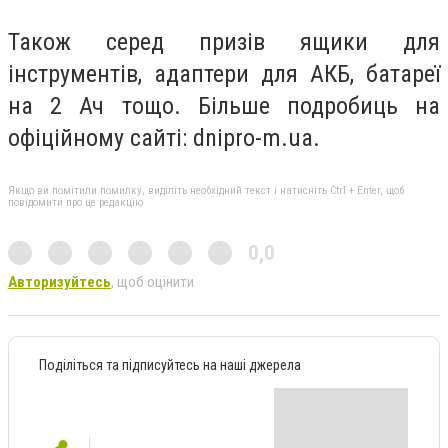
Також серед призів ящики для
інструментів, адаптери для АКБ, батареї
на 2 Ач тощо. Більше подробиць на
офіційному сайті: dnipro-m.ua.
Якщо ви помітили помилку, виділіть необхідний текст і натисніть Ctrl + Enter, щоб
повідомити про це редакцію
0,0
Авторизуйтесь
, щоб оцінити
Поділіться та підписуйтесь на наші джерела