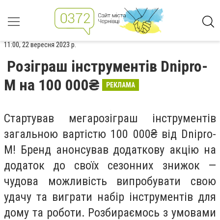
11:00, 22 вересня 2023 р.
Розіграш інструментів Dnipro-
M на 100 000₴
РЕКЛАМА
Стартував мегарозіграш інструментів
загальною вартістю 100 000₴ від Dnipro-
M! Бренд анонсував додаткову акцію на
додаток до своїх сезонних знижок —
чудова можливість випробувати свою
удачу та виграти набір інструментів для
дому та роботи. Розбираємось з умовами