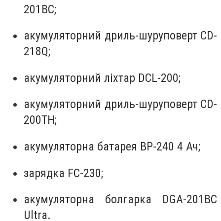
201BC;
акумуляторний дриль-шуруповерт CD-
218Q;
акумуляторний ліхтар DCL-200;
акумуляторний дриль-шуруповерт CD-
200TH;
акумуляторна батарея BP-240 4 Ач;
зарядка FC-230;
акумуляторна болгарка DGA-201BC
Ultra.