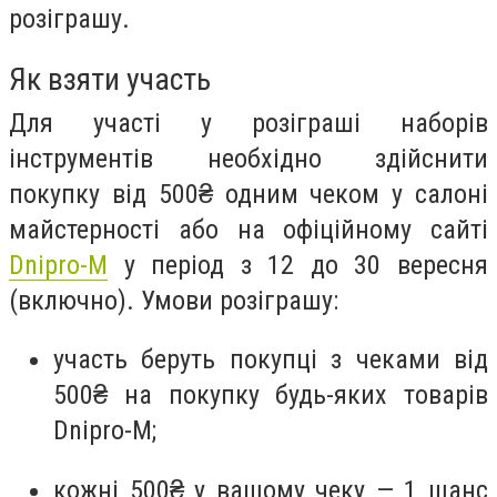
розіграшу.
Як взяти участь
Для участі у розіграші наборів
інструментів необхідно здійснити
покупку від 500₴ одним чеком у салоні
майстерності або на офіційному сайті
Dnipro-M
у період
з 12 до 30 вересня
(включно). Умови розіграшу:
участь беруть покупці з чеками від
500₴ на покупку будь-яких товарів
Dnipro-M;
кожні 500₴ у вашому чеку — 1 шанс