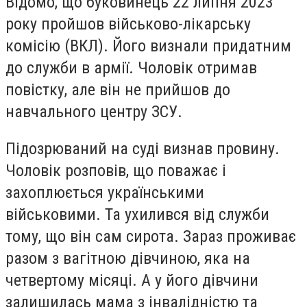
Відомо, що буковинець 22 липня 2023
року пройшов військово-лікарську
комісію (ВКЛ). Його визнали придатним
до служби в армії. Чоловік отримав
повістку, але він не прийшов до
навчального центру ЗСУ.
Підозрюваний на суді визнав провину.
Чоловік розповів, що поважає і
захоплюється українськими
військовими. Та ухилився від служби
тому, що він сам сирота. Зараз проживає
разом з вагітною дівчиною, яка на
четвертому місяці. А у його дівчини
залишилась мама з інвалідністю та