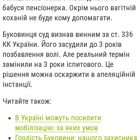
бабуся пенсіонерка. Окрім нього вагітній
коханій не буде кому допомагати.
Буковинця суд визнав винним за ст. 336
КК України. Його засудили до 3 років
позбавлення волі. Але реальний термін
замінили на 3 роки іспитового. Це
рішення можна оскаржити в апеляційній
інстанції.
Читайте також:
В Україні можуть посилити
мобілізацію: за яких умов
Гордість Буковини: нашого захисника