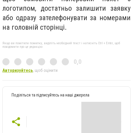
логотипом, достатньо залишити заявку
або одразу зателефонувати за номерами
на головній сторінці.
Якщо ви помітили помилку, виділіть необхідний текст і натисніть Ctrl + Enter, щоб
повідомити про це редакцію
0,0
Авторизуйтесь
, щоб оцінити
Поділіться та підписуйтесь на наші джерела