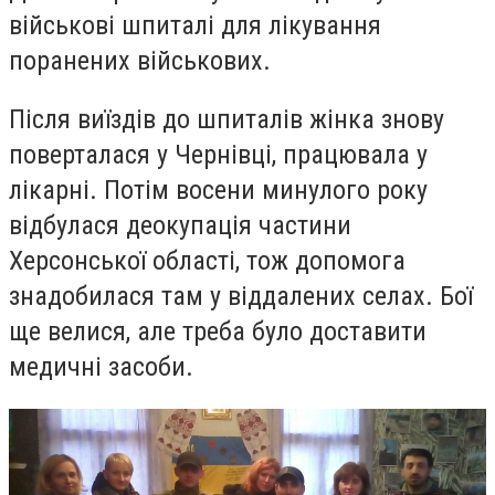
військові шпиталі для лікування
поранених військових.
Після виїздів до шпиталів жінка знову
поверталася у Чернівці, працювала у
лікарні. Потім восени минулого року
відбулася деокупація частини
Херсонської області, тож допомога
знадобилася там у віддалених селах. Бої
ще велися, але треба було доставити
медичні засоби.