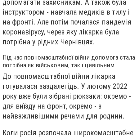
допомагати захисникам. А також була
інструктором - навчала медиків в тилу і
на фронті. Але потім почалася пандемія
коронавірусу, через яку лікарка була
потрібна у рідних Чернівцях.
Під час повномасштабної війни допомога стала
потрібна як військовим, так і цивільним
До повномасштабної війни лікарка
готувалася заздалегідь. У лютому 2022
року вже були зібрані рюкзаки: окремо -
для виїзду на фронт, окремо - з
найважливішими речами для родини.
Коли росія розпочала широкомасштабне