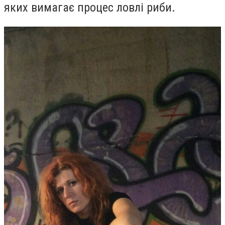
яких вимагає процес ловлі риби.