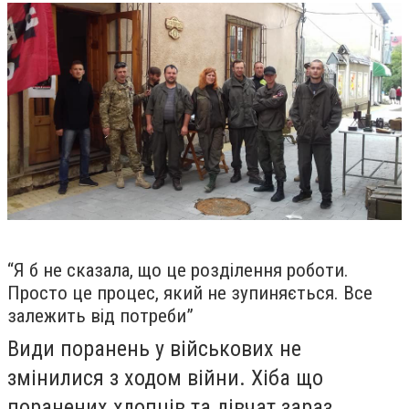
“Я б не сказала, що це розділення роботи.
Просто це процес, який не зупиняється. Все
залежить від потреби”
Види поранень у військових не
змінилися з ходом війни. Хіба що
поранених хлопців та дівчат зараз