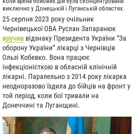
коли арена бойових дій була сконцентрована
виключно у Донецькій і Луганській областях.
25 серпня 2023 року очільник
Чернівецької ОВА Руслан Запаранюк
вручив
відзнаку Президента України "За
оборону України" лікарці з Чернівців
Ользі Кобевко. Вона працює
інфекціоністкою в обласній клінічній
лікарні. Паралельно з 2014 року лікарка
неодноразово їздила до бійців на фронт у
той період, коли бої тривали на
Донеччині та Луганщині.