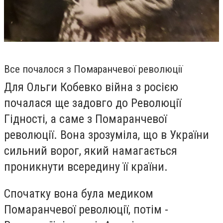
Все почалося з Помаранчевої революції
Для Ольги Кобевко війна з росією
почалася ще задовго до Революції
Гідності, а саме з Помаранчевої
революції. Вона зрозуміла, що в України
сильний ворог, який намагається
проникнути всередину її країни.
Спочатку вона була медиком
Помаранчевої революції, потім -