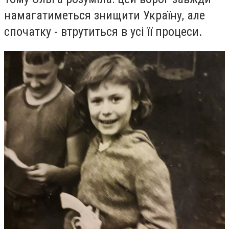
намагатиметься знищити Україну, але
спочатку - втрутиться в усі її процеси.