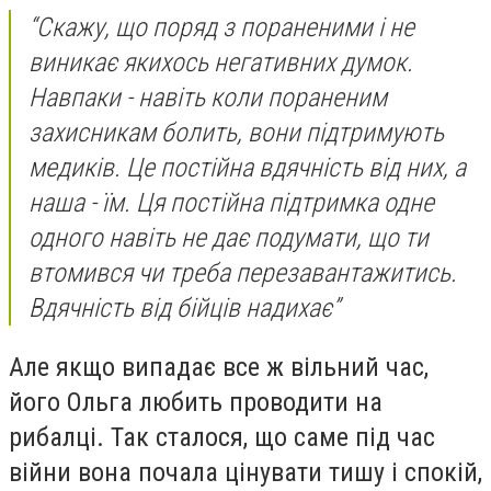
“Скажу, що поряд з пораненими і не
виникає якихось негативних думок.
Навпаки - навіть коли пораненим
захисникам болить, вони підтримують
медиків. Це постійна вдячність від них, а
наша - їм. Ця постійна підтримка одне
одного навіть не дає подумати, що ти
втомився чи треба перезавантажитись.
Вдячність від бійців надихає”
Але якщо випадає все ж вільний час,
його Ольга любить проводити на
рибалці. Так сталося, що саме під час
війни вона почала цінувати тишу і спокій,