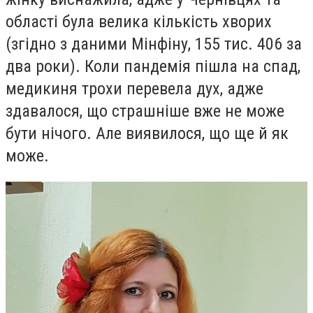
області була велика кількість хворих
(згідно з даними Мінфіну, 155 тис. 406 за
два роки). Коли пандемія пішла на спад,
медикиня трохи перевела дух, адже
здавалося, що страшніше вже не може
бути нічого. Але виявилося, що ще й як
може.