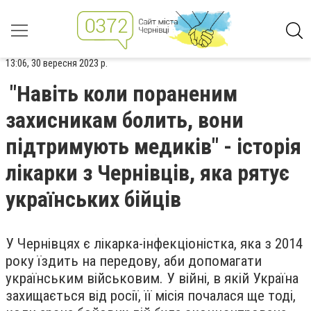
13:06, 30 вересня 2023 р.
"Навіть коли пораненим
захисникам болить, вони
підтримують медиків" - історія
лікарки з Чернівців, яка рятує
українських бійців
У Чернівцях є лікарка-інфекціоністка, яка з 2014
року їздить на передову, аби допомагати
українським військовим. У війні, в якій Україна
захищається від росії, її місія почалася ще тоді,