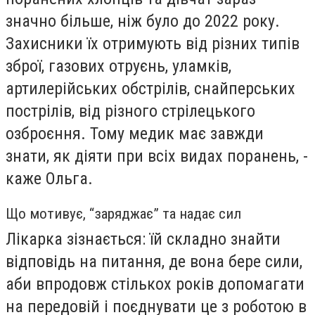
значно більше, ніж було до 2022 року.
Захисники їх отримують від різних типів
зброї, газових отруєнь, уламків,
артилерійських обстрілів, снайперських
пострілів, від різного стрілецького
озброєння. Тому медик має завжди
знати, як діяти при всіх видах поранень, -
каже Ольга.
Що мотивує, “заряджає” та надає сил
Лікарка зізнається: їй складно знайти
відповідь на питання, де вона бере сили,
аби впродовж стількох років допомагати
на передовій і поєднувати це з роботою в