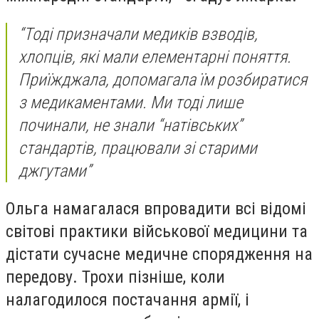
“Тоді призначали медиків взводів,
хлопців, які мали елементарні поняття.
Приїжджала, допомагала їм розбиратися
з медикаментами. Ми тоді лише
починали, не знали “натівських”
стандартів, працювали зі старими
джгутами”
Ольга намагалася впровадити всі відомі
світові практики військової медицини та
дістати сучасне медичне спорядження на
передову. Трохи пізніше, коли
налагодилося постачання армії, і