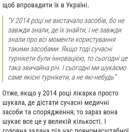
щоб впровадити їх в Україні.
“У 2014 році не вистачало засобів, бо не
завжди знали, де їх знайти, і не завжди
знали про всі моменти користування
такими засобами. Якщо тоді сучасні
турнікети були інновацією, то сьогодні це
така звичайна річ. І сьогодні ми шукаємо
саме якісні турнікети, а не які-небудь”
Отже, якщо у 2014 році лікарка просто
шукала, де дістати сучасні медичні
засоби та спорядження, то зараз вона
шукає все це у великій кількості. І
головна задача під час повномасштабної