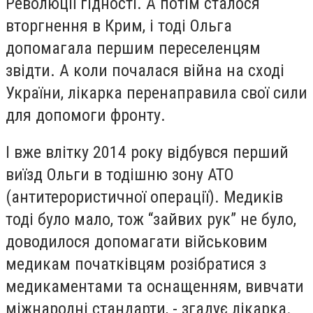
Революції гідності. А потім сталося
вторгнення в Крим, і тоді Ольга
допомагала першим переселенцям
звідти. А коли почалася війна на сході
України, лікарка перенаправила свої сили
для допомоги фронту.
І вже влітку 2014 року відбувся перший
виїзд Ольги в тодішню зону АТО
(антитерористичної операції). Медиків
тоді було мало, тож “зайвих рук” не було,
доводилося допомагати військовим
медикам початківцям розібратися з
медикаментами та оснащенням, вивчати
міжнародні стандарти, - згадує лікарка.