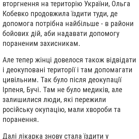
вторгнення на територію України, Ольга
Кобевко продовжила їздити туди, де
допомога потрібна найбільше - в райони
бойових дій, аби надавати допомогу
пораненим захисникам.
Але тепер жінці довелося також відвідати
і деокуповані території і там допомагати
цивільним. Так було після деокупації
Ірпеня, Бучі. Там не було медиків, але
залишилися люди, які пережили
російську окупацію, мали хвороби та
поранення.
Далі лікарка знову стала їздити у