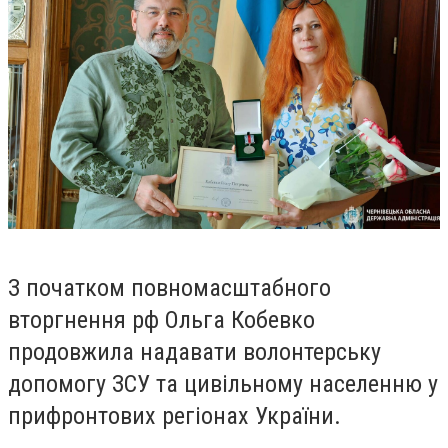
З початком повномасштабного
вторгнення рф Ольга Кобевко
продовжила надавати волонтерську
допомогу ЗСУ та цивільному населенню у
прифронтових регіонах України.