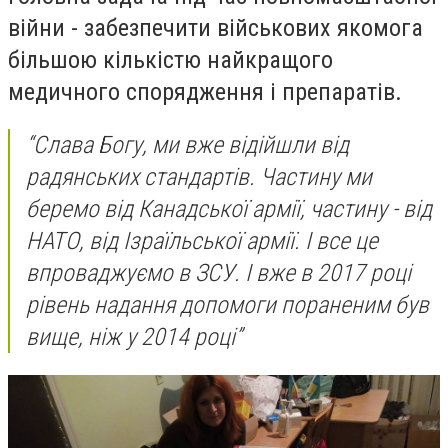
війни - забезпечити військових якомога
більшою кількістю найкращого
медичного спорядження і препаратів.
“Слава Богу, ми вже відійшли від
радянських стандартів. Частину ми
беремо від Канадської армії, частину - від
НАТО, від Ізраїльської армії. І все це
впроваджуємо в ЗСУ. І вже в 2017 році
рівень надання допомоги пораненим був
вище, ніж у 2014 році”