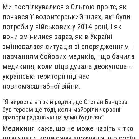
Ми поспілкувалися з Ольгою про те, як
почався її волонтерський шлях, які були
потреби у військових у 2014 році, і як
вони змінилися зараз, як в Україні
змінювалася ситуація зі спорядженням і
навчанням бойових медиків, і що бачила
медикиня, коли відвідувала деокуповані
українські території під час
повномасштабної війни.
“Я виросла в такій родині, де Степан Бандера
був героєм ще тоді, коли майоріли червоні
прапори радянські на адмінбудівлях”
Медикиня каже, що не може навіть чітко
пригадати, коли саме зрозуміла, що росія