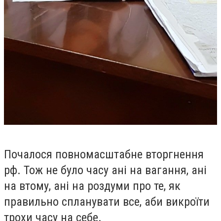
Почалося повномасштабне вторгнення
рф. Тож не було часу ані на вагання, ані
на втому, ані на роздуми про те, як
правильно спланувати все, аби викроїти
трохи часу на себе.