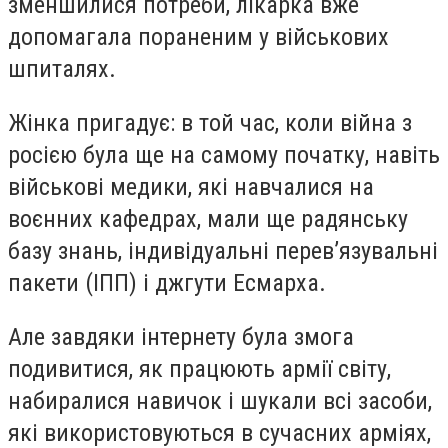
зменшилися потреби, лікарка вже
допомагала пораненим у військових
шпиталях.
Жінка пригадує: в той час, коли війна з
росією була ще на самому початку, навіть
військові медики, які навчалися на
воєнних кафедрах, мали ще радянську
базу знань, індивідуальні перевʼязувальні
пакети (ІПП) і джгути Есмарха.
Але завдяки інтернету була змога
подивитися, як працюють армії світу,
набиралися навичок і шукали всі засоби,
які використовуються в сучасних арміях,