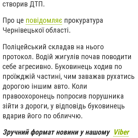
створив ДТП.
Про це
повідомляє
прокуратура
Чернівецької області.
Поліцейський складав на нього
протокол. Водій жигулів почав поводити
себе агресивно. Буковинець ходив по
проїжджій частині, чим заважав рухатись
дорогою іншим авто. Коли
правоохоронець попросив порушника
зійти з дороги, у відповідь буковинець
вдарив його по обличчю.
Зручний формат новини у нашому
Viber