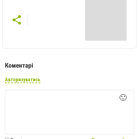
Коментарі
Авторизуватись
🙂