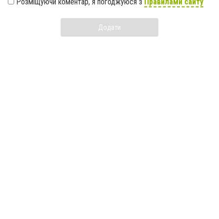
Розміщуючи коментар, я погоджуюся з
Правилами сайту
Додати