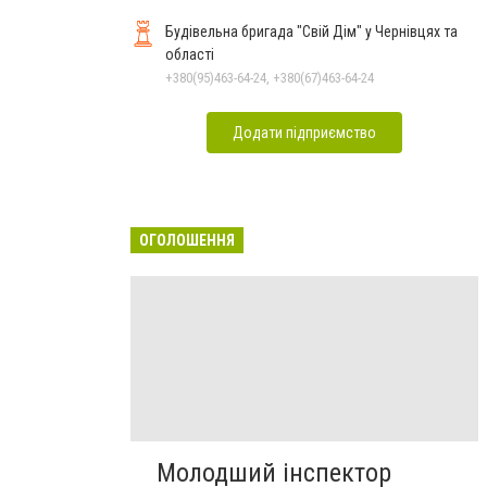
Будівельна бригада "Свій Дім" у Чернівцях та
області
+380(95)463-64-24, +380(67)463-64-24
Додати підприємство
ОГОЛОШЕННЯ
Молодший інспектор