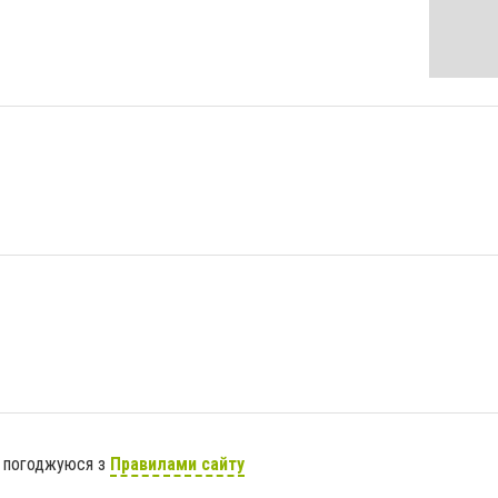
я погоджуюся з
Правилами сайту