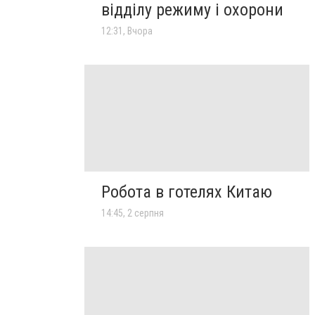
відділу режиму і охорони
12:31, Вчора
Робота в готелях Китаю
14:45, 2 серпня