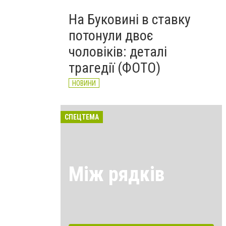
На Буковині в ставку
потонули двоє
чоловіків: деталі
трагедії (ФОТО)
НОВИНИ
СПЕЦТЕМА
Між рядків