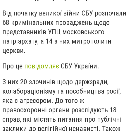
Від початку великої війни СБУ розпочали
68 кримінальних проваджень щодо
представників УПЦ московського
патріархату, а 14 з них митрополити
церкви.
Про це
повідомляє
СБУ України.
З них 20 злочинів щодо держзради,
колабораціонізму та пособництва росії,
яка є агресором. До того ж
правоохоронні органи розслідують 18
справ, які містять питання про публічні
заклики до релігійної ненависті. Також