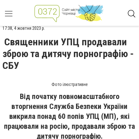
17:38, 4 жовтня 2023 р.
Священники УПЦ продавали
зброю та дитячу порнографію -
СБУ
Фото ілюстративне
Від початку повномасштабного
вторгнення Служба Безпеки України
викрила понад 60 попів УПЦ (МП), які
працювали на росію, продавали зброю та
дитячу порнографію.