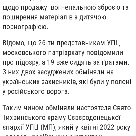
щодо продажу вогнепальною зброєю та
поширення матеріалів з дитячою
порнографією.
Відомо, що 26-ти представникам УПЦ
московського патріархату повідомили
про підозру, а 19 вже сидять за ґратами.
З них двох засуджених обміняли на
українських захисників, які були у полоні
у російського ворога.
Таким чином обміняли настоятеля Свято-
Тихвинського храму Сєвєродонецької
єпархії УПЦ (МП), який у квітні 2022 року