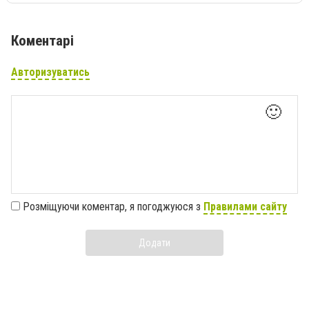
Коментарі
Авторизуватись
🙂
Розміщуючи коментар, я погоджуюся з
Правилами сайту
Додати