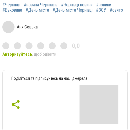
#Чернівці
#новини Чернівців
#Чернівці новини
#новини
#Буковина
#День міста
#День міста Чернівці
#ЗСУ
#свято
Аня Соцька
0,0
Авторизуйтесь
, щоб оцінити
Поділіться та підписуйтесь на наші джерела