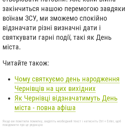
закінчиться нашою перемогою завдяки
воїнам ЗСУ, ми зможемо спокійно
відзначати різні визначні дати і
святкувати гарні події, такі як День
міста.
Читайте також:
Чому святкуємо день народження
Чернівців на цих вихідних
Як Чернівці відзначатимуть День
міста - повна афіша
Якщо ви помітили помилку, виділіть необхідний текст і натисніть Ctrl + Enter, щоб
повідомити про це редакцію