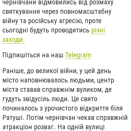
чернівчани відмовились від розмаху
святкування через повномасштабну
війну та російську агресію, проте
сьогодні будуть проводитись
різні
заходи.
Підпишіться на наш
Telegram
Раніше, до великої війни, у цей день
місто наповнювалось людьми, центр
міста ставав справжнім вуликом, де
гудуть звідусіль люди. Це свято
починалось з урочистого відкриття біля
Ратуші. Потім чернівчан чекав справжній
атракціон розваг. На одній вулиці