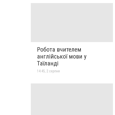
Робота вчителем
англійської мови у
Таїланді
14:45, 2 серпня