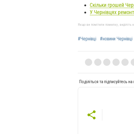
Скільки грошей Черн
У Чернівцях ремонту
Якщо ви помітили помилку, виділіть нео
#Чернівці
#новини Чернівці
Поділіться та підписуйтесь на