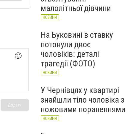
НОВИНИ
малолітньої дівчини
НОВИНИ
На Буковині в ставку
потонули двоє
чоловіків: деталі
🙂
трагедії (ФОТО)
НОВИНИ
У Чернівцях у квартирі
знайшли тіло чоловіка з
Додати
ножовими пораненнями
НОВИНИ