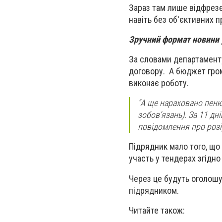
Зараз там лише відфрезе
навіть без об'єктивних 
Зручний формат новини
За словами департаменту
договору. А бюджет гром
виконає роботу.
“А ще нараховано пен
зобов’язань). За 11 дн
повідомлення про розі
Підрядник мало того, що
участь у тендерах згідн
Через це будуть оголошу
підрядником.
Читайте також: