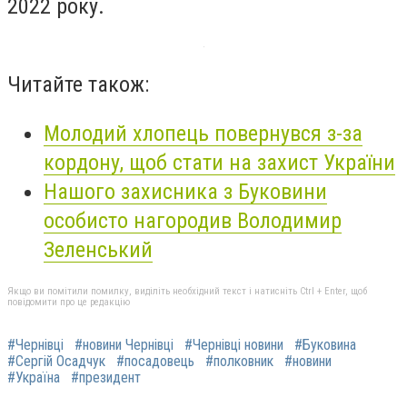
2022 року.
Читайте також:
Молодий хлопець повернувся з-за
кордону, щоб стати на захист України
Нашого захисника з Буковини
особисто нагородив Володимир
Зеленський
Якщо ви помітили помилку, виділіть необхідний текст і натисніть Ctrl + Enter, щоб
повідомити про це редакцію
#Чернівці
#новини Чернівці
#Чернівці новини
#Буковина
#Сергій Осадчук
#посадовець
#полковник
#новини
#Україна
#президент