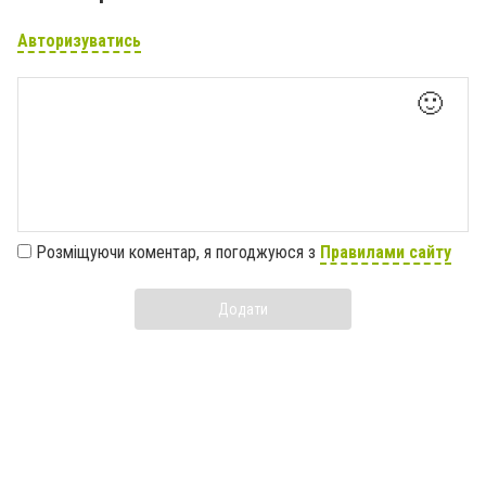
Авторизуватись
🙂
Розміщуючи коментар, я погоджуюся з
Правилами сайту
Додати