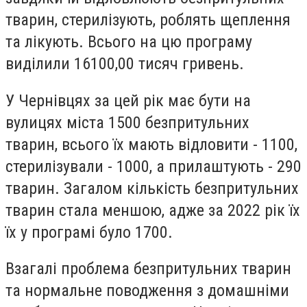
тварин, стерилізують, роблять щеплення
та лікують. Всього на цю програму
виділили 16100,00 тисяч гривень.
У Чернівцях за цей рік має бути на
вулицях міста 1500 безпритульних
тварин, всього їх мають відловити - 1100,
стерилізували - 1000, а прилаштують - 290
тварин. Загалом кількість безпритульних
тварин стала меншою, адже за 2022 рік їх
їх у програмі було 1700.
Взагалі проблема безпритульних тварин
та нормальне поводження з домашніми