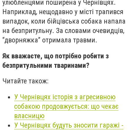
улюбленцями поширена у Чернівцях.
Наприклад, нещодавно у місті трапився
випадок, коли бійцівська собака напала
на безпритульну. За словами очевидців,
“дворняжка” отримала травми.
Як вважаєте, що потрібно робити з
безпритульними тваринами?
Читайте також:
У Чернівцях історія з агресивною
собакою продовжується: що чекає
власницю
У Чернівцях будуть зносити гаражі -