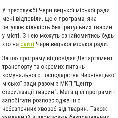
У пресслужбі Чернівецької міської ради
мені відповіли, що є програма, яка
регулює кількість безпритульних тварин
у місті. З нею можуть
ознайомитись будь-
хто на
сайті
Чернівецької міської ради.
За цю програму відповідає Департамент
транспорту та окремих питань
комунального господарства Чернівецької
міської ради разом з МКП "Центр
стерилізації тварин". Мета цієї програми -
запобігати розповсюдженню
небезпечних хвороб від тварин. Також
завдяки їй відловлюють безпритульних