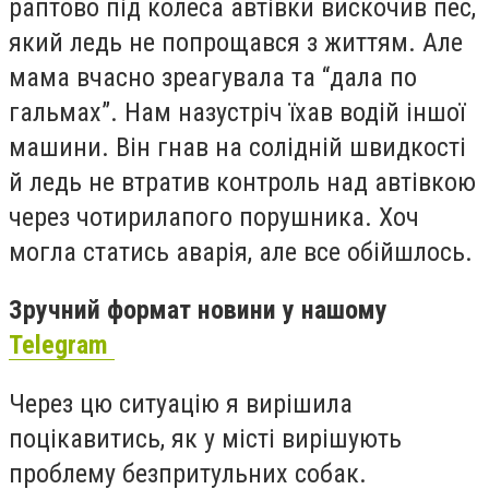
раптово під колеса автівки вискочив пес,
який ледь не попрощався з життям. Але
мама вчасно зреагувала та “дала по
гальмах”. Нам назустріч їхав водій іншої
машини. Він гнав на солідній швидкості
й ледь не втратив контроль над автівкою
через чотирилапого порушника. Хоч
могла статись аварія, але все обійшлось.
Зручний формат новини у нашому
Telegram
Через цю ситуацію я вирішила
поцікавитись, як у місті вирішують
проблему безпритульних собак.