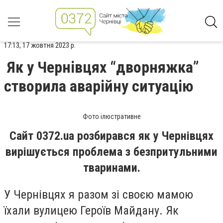
17:13, 17 жовтня 2023 р.
Як у Чернівцях “дворняжка”
створила аварійну ситуацію
Фото ілюстративне
Сайт 0372.ua розбирався як у Чернівцях
вирішується проблема з безпритульними
тваринами.
У Чернівцях я разом зі своєю мамою
їхали вулицею Героїв Майдану. Як